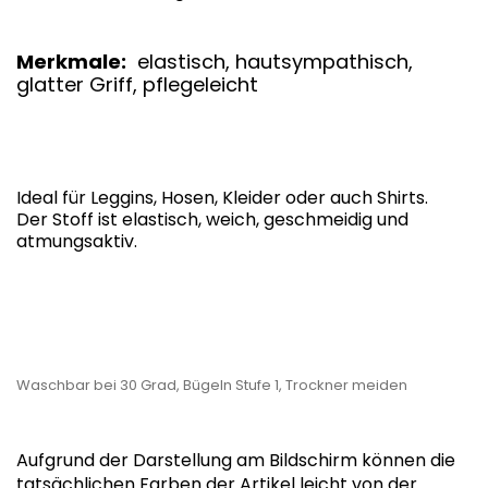
Merkmale:
elastisch, hautsympathisch,
glatter Griff, pflegeleicht
Ideal für Leggins, Hosen, Kleider oder auch Shirts.
Der Stoff ist elastisch, weich, geschmeidig und
atmungsaktiv.
Waschbar bei 30 Grad, Bügeln Stufe 1, Trockner meiden
Aufgrund der Darstellung am Bildschirm können die
tatsächlichen Farben der Artikel leicht von der