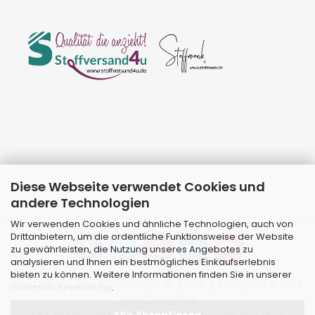
Diese Webseite verwendet Cookies und
andere Technologien
Wir verwenden Cookies und ähnliche Technologien, auch von
Drittanbietern, um die ordentliche Funktionsweise der Website
zu gewährleisten, die Nutzung unseres Angebotes zu
analysieren und Ihnen ein bestmögliches Einkaufserlebnis
bieten zu können. Weitere Informationen finden Sie in unserer
Webshop
by Gambio.de © 2026 | Template von
Datenschutzerklärung
.
JungCreative
.
Alle Akzeptieren