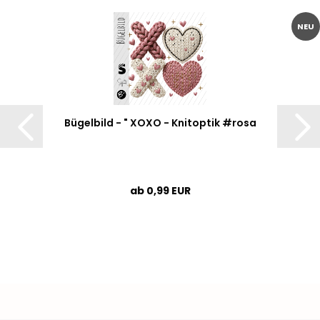
NEU
Bügelbild - " XOXO - Knitoptik #rosa
ab 0,99 EUR