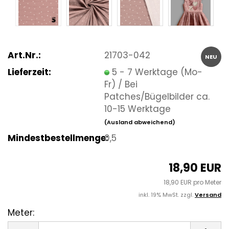
Art.Nr.:
21703-042
NEU
Lieferzeit:
5 - 7 Werktage (Mo-
Fr) / Bei
Patches/Bügelbilder ca.
10-15 Werktage
(Ausland abweichend)
Mindestbestellmenge:
0,5
18,90 EUR
18,90 EUR pro Meter
inkl. 19% MwSt. zzgl.
Versand
Meter:
Meter