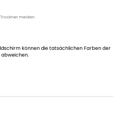
, Trockner meiden
ildschirm können die tatsächlichen Farben der
g abweichen.