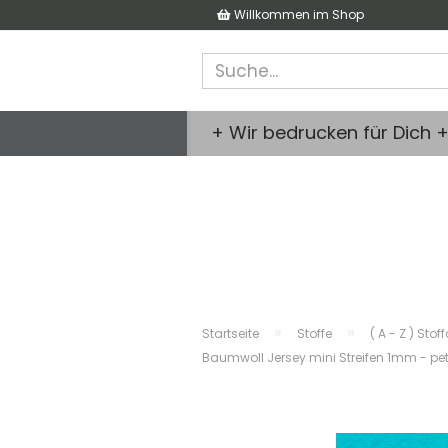
Willkommen im Shop
+ Wir bedrucken für Dich 
»
»
Startseite
Stoffe
( A - Z ) Stof
Baumwoll Jersey mini Streifen 1mm - pet