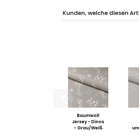
Kunden, welche diesen Arti
Baumwoll
Jersey - Dinos
- Grau/Weiß
un