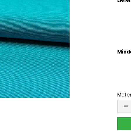
Mind
Meter
Mete