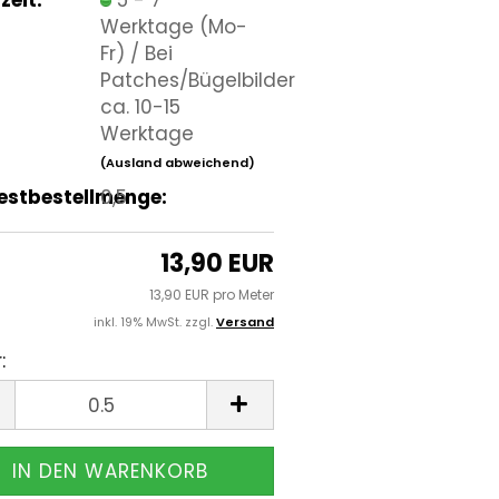
Werktage (Mo-
Fr) / Bei
Patches/Bügelbilder
ca. 10-15
Werktage
(Ausland abweichend)
estbestellmenge:
0,5
13,90 EUR
13,90 EUR pro Meter
inkl. 19% MwSt. zzgl.
Versand
:
r