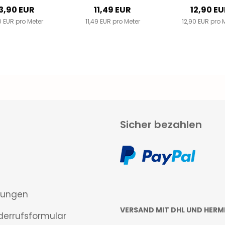
Grau/Weiß
3,90 EUR
11,49 EUR
12,90 E
0 EUR pro Meter
11,49 EUR pro Meter
12,90 EUR pro 
Sicher bezahlen
gungen
VERSAND MIT DHL UND HERM
derrufsformular