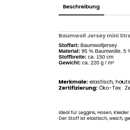
Beschreibung
Baumwoll Jersey mini Str
Stoffart:
Baumwolljersey
Material:
95 % Baumwolle, 5 
Stoffbreite:
ca. 150 cm
Gewicht:
ca. 220 g / m²
Merkmale:
elastisch, hauts
®
Zertifizierung:
Öko-Tex
Ze
Ideal für Leggins, Hosen, Kleider
Der Stoff ist elastisch, weich,