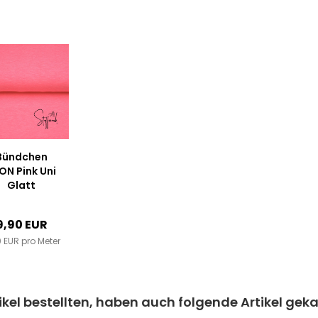
Bündchen
ON Pink Uni
Glatt
9,90 EUR
 EUR pro Meter
kel bestellten, haben auch folgende Artikel geka