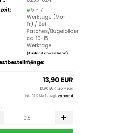
zeit:
5 - 7
Werktage (Mo-
Fr) / Bei
Patches/Bügelbilder
ca. 10-15
Werktage
(Ausland abweichend)
estbestellmenge:
0,5
13,90 EUR
13,90 EUR pro Meter
inkl. 19% MwSt. zzgl.
Versand
:
r