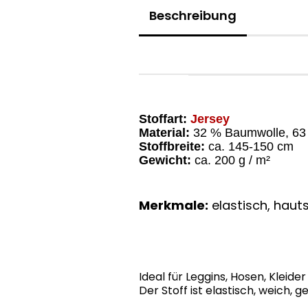
Beschreibung
Stoffart:
Jersey
Material:
32 % Baumwolle, 63 
Stoffbreite:
ca. 145-150 cm
Gewicht:
ca. 200 g / m²
Merkmale:
elastisch, hauts
Ideal für Leggins, Hosen, Kleider
Der Stoff ist elastisch, weich,