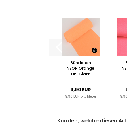
Bündchen
NEON Orange
NE
Uni Glatt
9,90 EUR
9,90 EUR pro Meter
9,90
Kunden, welche diesen Arti