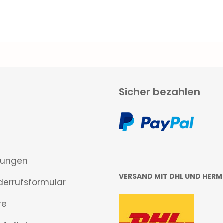
Sicher bezahlen
gungen
VERSAND MIT DHL UND HERM
derrufsformular
re