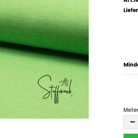
Liefer
Mind
Meter
Mete