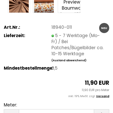
Art.Nr.:
18940-011
NEU
Lieferzeit:
5 - 7 Werktage (Mo-
Fr) / Bei
Patches/Bügelbilder ca.
10-15 Werktage
(Ausland abweichend)
Mindestbestellmenge:
0,5
11,90 EUR
11,90 EUR pro Meter
inkl. 19% MwSt. zzgl.
Versand
Meter:
Meter