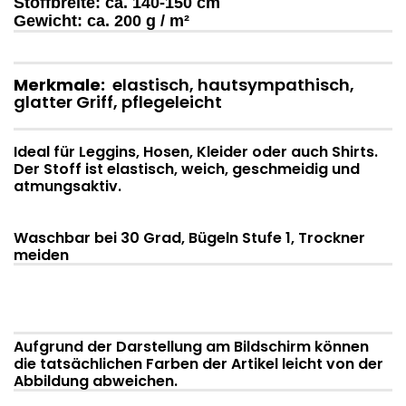
Stoffbreite:
ca. 140-150 cm
Gewicht:
ca. 200 g / m²
Merkmale:
elastisch, hautsympathisch,
glatter Griff, pflegeleicht
Ideal für Leggins, Hosen, Kleider oder auch Shirts.
Der Stoff ist elastisch, weich, geschmeidig und
atmungsaktiv.
Waschbar bei 30 Grad, Bügeln Stufe 1, Trockner
meiden
Aufgrund der Darstellung am Bildschirm können
die tatsächlichen Farben der Artikel leicht von der
Abbildung abweichen.