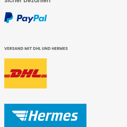
Sicher bezahlen
VERSAND MIT DHL UND HERMES