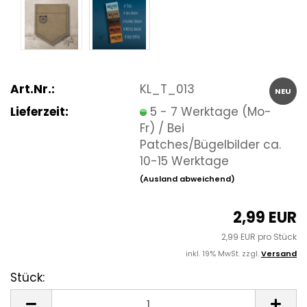
Art.Nr.:
KL_T_013
NEU
Lieferzeit:
5 - 7 Werktage (Mo-
Fr) / Bei
Patches/Bügelbilder ca.
10-15 Werktage
(Ausland abweichend)
2,99 EUR
2,99 EUR pro Stück
inkl. 19% MwSt. zzgl.
Versand
Stück:
Stück