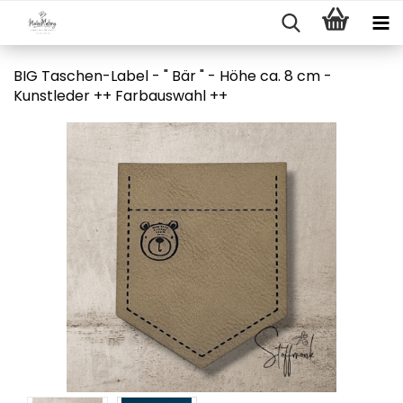
BIG Taschen-Label - " Bär " - Höhe ca. 8 cm -
Kunstleder ++ Farbauswahl ++