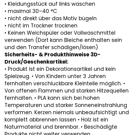
• Kleidungsstück auf links waschen
• maximal 30–40 °C
• nicht direkt über das Motiv bügeln
• nicht im Trockner trocknen
• Keinen Weichspüler oder Vollwaschmittel
verwenden (Dort kann Bleiche enthalten sein
und den Transfer schädigen/lösen)
Sicherheits- & Produkthinweise 3D-
Druck/Geschenkartikel:
• Produkt ist ein Dekorationsartikel und kein
Spielzeug. • Von Kindern unter 3 Jahren
fernhalten verschluckbare Kleinteile möglich. •
Von offenen Flammen und starken Hitzequellen
fernhalten. • PLA kann sich bei hohen
Temperaturen und starker Sonneneinstrahlung
verformen. Kerzen niemals unbeaufsichtigt und
komplett abbrennen lassen • Holz ist ein
Naturmaterial und brennbar. • Beschädigte
Produkte nicht weiter verwenden.