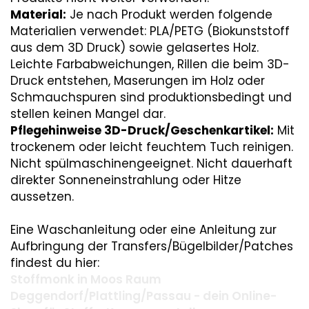
Material:
Je nach Produkt werden folgende
Materialien verwendet: PLA/PETG (Biokunststoff
aus dem 3D Druck) sowie gelasertes Holz.
Leichte Farbabweichungen, Rillen die beim 3D-
Druck entstehen, Maserungen im Holz oder
Schmauchspuren sind produktionsbedingt und
stellen keinen Mangel dar.
Pflegehinweise 3D-Druck/Geschenkartikel:
Mit
trockenem oder leicht feuchtem Tuch reinigen.
Nicht spülmaschinengeeignet. Nicht dauerhaft
direkter Sonneneinstrahlung oder Hitze
aussetzen.
Eine Waschanleitung oder eine Anleitung zur
Aufbringung der Transfers/Bügelbilder/Patches
findest du hier:
Stoffmonk in Moos Raum
Deggendorf/Plattling/Passau - dein Online-