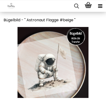
Bügelbild - " Astronaut Flagge #beige "