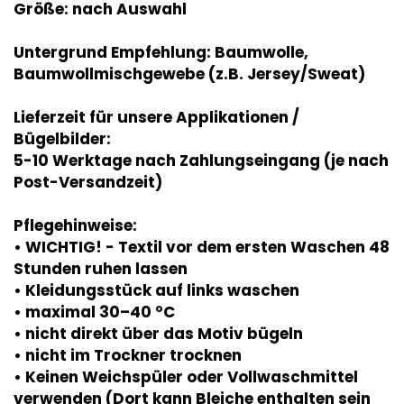
Größe: nach Auswahl
Untergrund Empfehlung: Baumwolle,
Baumwollmischgewebe (z.B. Jersey/Sweat)
Lieferzeit für unsere Applikationen /
Bügelbilder:
5-10 Werktage nach Zahlungseingang (je nach
Post-Versandzeit)
Pflegehinweise:
• WICHTIG! - Textil vor dem ersten Waschen 48
Stunden ruhen lassen
• Kleidungsstück auf links waschen
• maximal 30–40 °C
• nicht direkt über das Motiv bügeln
• nicht im Trockner trocknen
• Keinen Weichspüler oder Vollwaschmittel
verwenden (Dort kann Bleiche enthalten sein