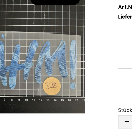
Art.N
Liefer
Stück
Stück