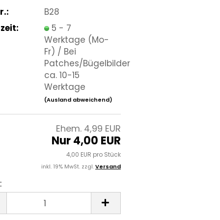
r.:
B28
zeit:
5 - 7
Werktage (Mo-
Fr) / Bei
Patches/Bügelbilder
ca. 10-15
Werktage
(Ausland abweichend)
Ehem. 4,99 EUR
Nur 4,00 EUR
4,00 EUR pro Stück
inkl. 19% MwSt. zzgl.
Versand
: