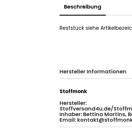
Beschreibung
Reststück siehe Artikelbeze
Hersteller Informationen
Stoffmonk
Hersteller:
Stoffversand4u.de/Stoff
Inhaber: Bettina Martins,
Email: kontakt@stoffmon