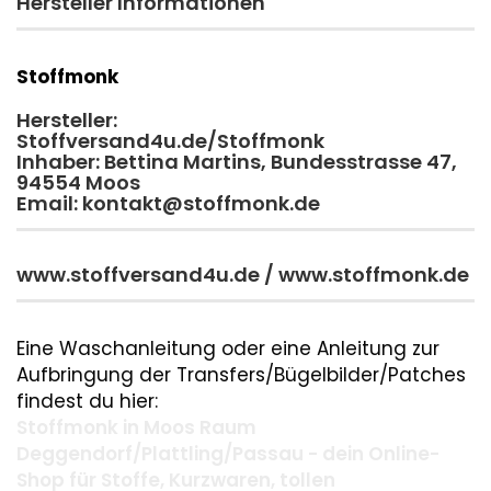
Hersteller Informationen
Stoffmonk
Hersteller:
Stoffversand4u.de/Stoffmonk
Inhaber: Bettina Martins, Bundesstrasse 47,
94554 Moos
Email: kontakt@stoffmonk.de
www.stoffversand4u.de / www.stoffmonk.de
Eine Waschanleitung oder eine Anleitung zur
Aufbringung der Transfers/Bügelbilder/Patches
findest du hier:
Stoffmonk in Moos Raum
Deggendorf/Plattling/Passau - dein Online-
Shop für Stoffe, Kurzwaren, tollen