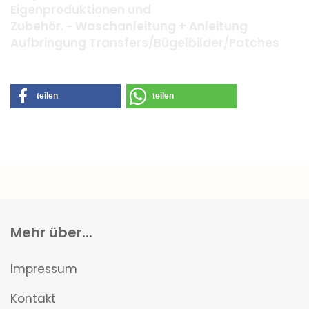
Eigenproduktionen und
Zubehör. - Waschanleitung + Anleitung
Aufbringung Transfers/Bügelbilder/Patches
teilen
teilen
Mehr über...
Impressum
Kontakt