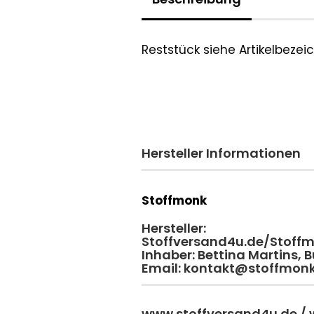
Reststück siehe Artikelbeze
Hersteller Informationen
Stoffmonk
Hersteller:
Stoffversand4u.de/Stoff
Inhaber: Bettina Martins,
Email: kontakt@stoffmon
www.stoffversand4u.de /