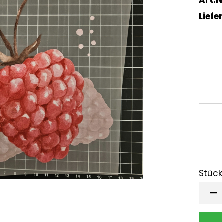
Liefer
Stück
Stück