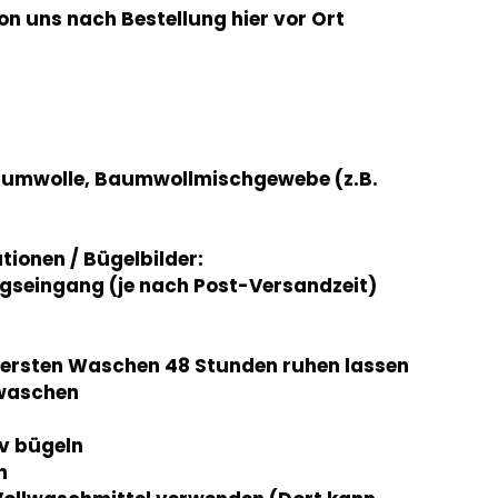
von uns nach Bestellung hier vor Ort
aumwolle, Baumwollmischgewebe (z.B.
ationen / Bügelbilder:
gseingang (je nach Post-Versandzeit)
m ersten Waschen 48 Stunden ruhen lassen
 waschen
iv bügeln
n