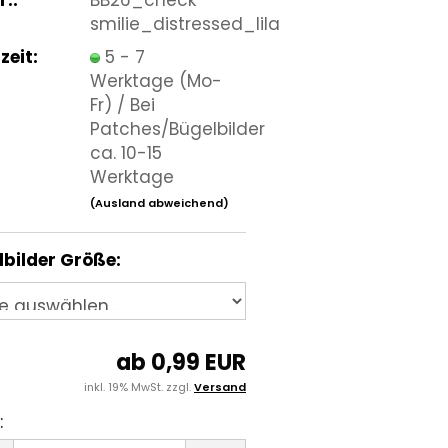
smilie_distressed_lila
zeit:
5 - 7
Werktage (Mo-
Fr) / Bei
Patches/Bügelbilder
ca. 10-15
Werktage
(Ausland abweichend)
bilder Größe:
ab 0,99 EUR
inkl. 19% MwSt. zzgl.
Versand
: