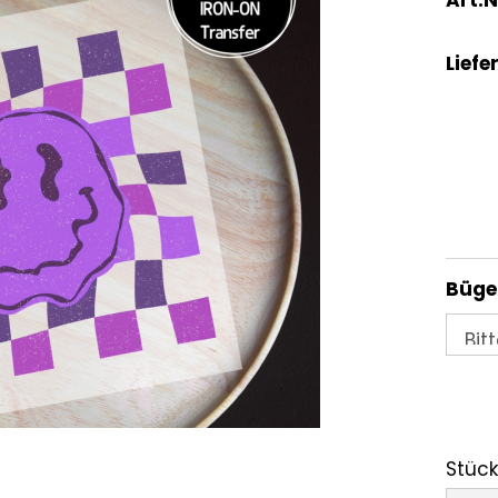
Liefer
Bügel
Stück