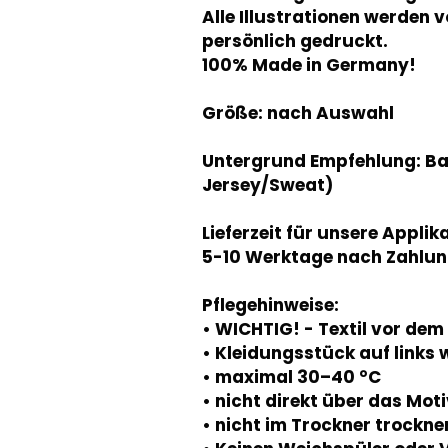
Alle Illustrationen werden 
persönlich gedruckt.
100% Made in Germany!
Größe: nach Auswahl
Untergrund Empfehlung: B
Jersey/Sweat)
Lieferzeit für unsere Applik
5-10 Werktage nach Zahlun
Pflegehinweise:
• WICHTIG! - Textil vor de
• Kleidungsstück auf links
• maximal 30–40 °C
• nicht direkt über das Mot
• nicht im Trockner trockne