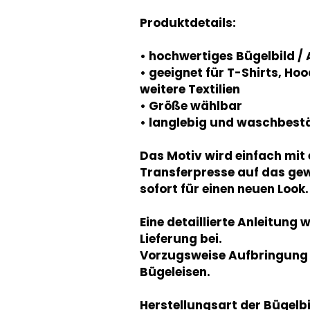
Produktdetails:
• hochwertiges Bügelbild /
• geeignet für T-Shirts, Ho
weitere Textilien
• Größe wählbar
• langlebig und waschbest
Das Motiv wird einfach mit 
Transferpresse auf das ge
sofort für einen neuen Look.
Eine detaillierte Anleitung 
Lieferung bei.
Vorzugsweise Aufbringung m
Bügeleisen.
Herstellungsart der Bügelbi