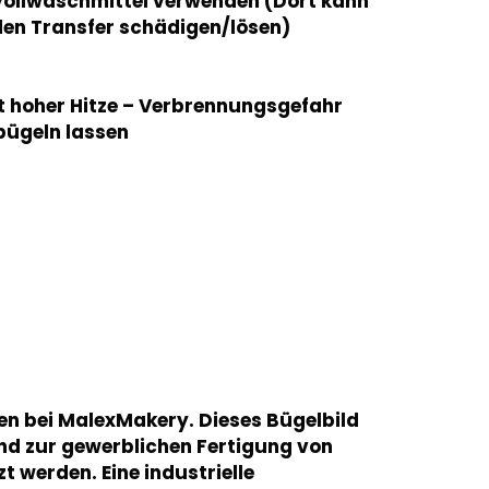
Vollwaschmittel verwenden (Dort kann
 den Transfer schädigen/lösen)
t hoher Hitze – Verbrennungsgefahr
bügeln lassen
gen bei MalexMakery. Dieses Bügelbild
nd zur gewerblichen Fertigung von
 werden. Eine industrielle