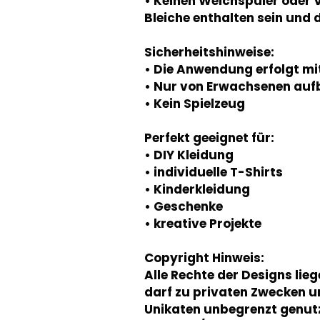
• Keinen Weichspüler oder 
Bleiche enthalten sein und
Sicherheitshinweise:
• Die Anwendung erfolgt mi
• Nur von Erwachsenen auf
• Kein Spielzeug
Perfekt geeignet für:
• DIY Kleidung
• individuelle T-Shirts
• Kinderkleidung
• Geschenke
• kreative Projekte
Copyright Hinweis:
Alle Rechte der Designs lie
darf zu privaten Zwecken u
Unikaten unbegrenzt genutzt