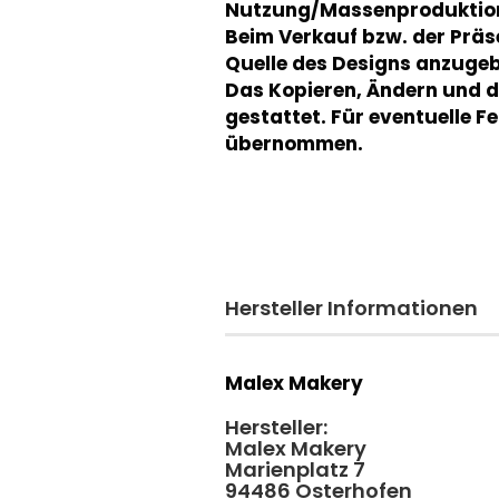
Nutzung/Massenproduktion 
Beim Verkauf bzw. der Präse
Quelle des Designs anzugeb
Das Kopieren, Ändern und d
gestattet. Für eventuelle Fe
übernommen.
Hersteller Informationen
Malex Makery
Hersteller:
Malex Makery
Marienplatz 7
94486 Osterhofen