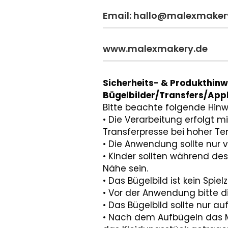
Email: hallo@malexmaker
www.malexmakery.de
Sicherheits- & Produkthinw
Bügelbilder/Transfers/Appl
Bitte beachte folgende Hinw
• Die Verarbeitung erfolgt m
Transferpresse bei hoher Te
• Die Anwendung sollte nur
• Kinder sollten während des
Nähe sein.
• Das Bügelbild ist kein Spiel
• Vor der Anwendung bitte di
• Das Bügelbild sollte nur a
• Nach dem Aufbügeln das Mo