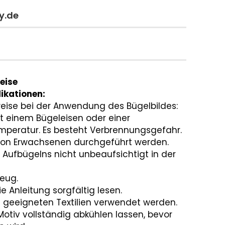
y.de
eise
ikationen:
eise bei der Anwendung des Bügelbildes:
it einem Bügeleisen oder einer
mperatur. Es besteht Verbrennungsgefahr.
 von Erwachsenen durchgeführt werden.
 Aufbügelns nicht unbeaufsichtigt in der
zeug.
e Anleitung sorgfältig lesen.
uf geeigneten Textilien verwendet werden.
tiv vollständig abkühlen lassen, bevor