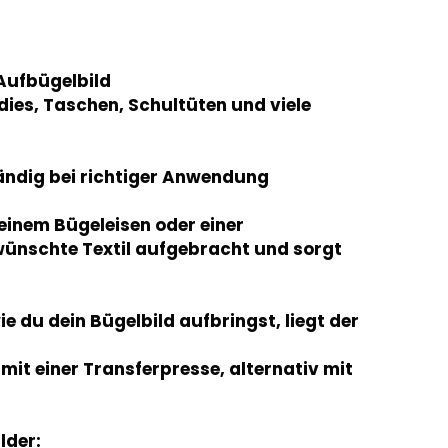
 Aufbügelbild
odies, Taschen, Schultüten und viele
ändig bei richtiger Anwendung
einem Bügeleisen oder einer
wünschte Textil aufgebracht und sorgt
wie du dein Bügelbild aufbringst, liegt der
it einer Transferpresse, alternativ mit
lder: