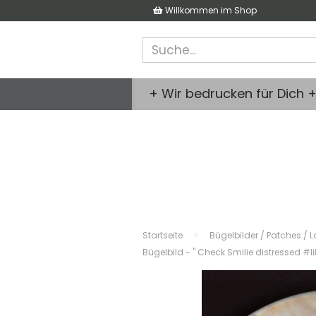
Willkommen im Shop
+ Wir bedrucken für Dich 
»
Startseite
Bügelbilder / Patches / L
Bügelbild - " Check Smilie distressed #lil