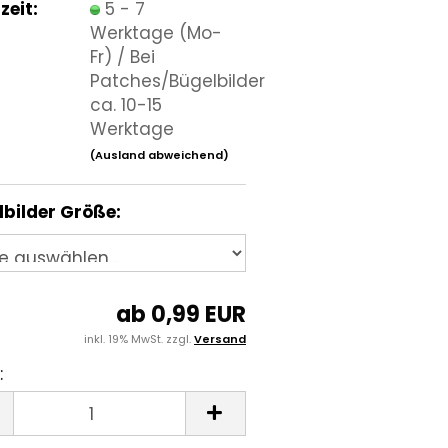
zeit:
5 - 7
Werktage (Mo-
Fr) / Bei
Patches/Bügelbilder
ca. 10-15
Werktage
(Ausland abweichend)
bilder Größe:
ab 0,99 EUR
inkl. 19% MwSt. zzgl.
Versand
: