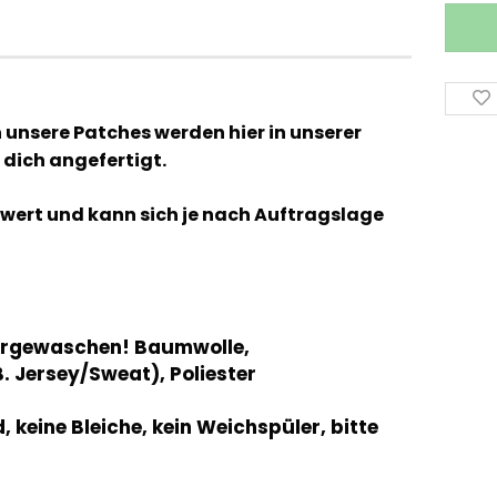
h unsere Patches werden hier in unserer
 dich angefertigt.
chtwert und kann sich je nach Auftragslage
orgewaschen! Baumwolle,
 Jersey/Sweat), Poliester
keine Bleiche, kein Weichspüler, bitte