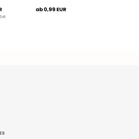
R
ab 0,99 EUR
Set
ES