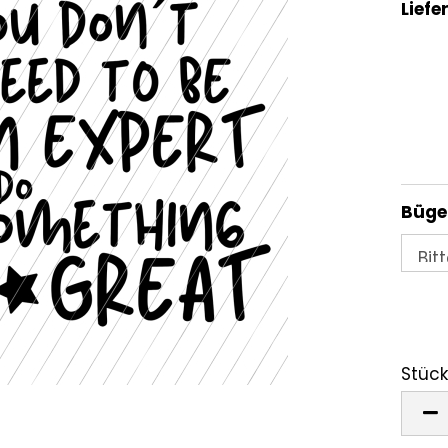
Liefer
Bügel
Stück
Stück