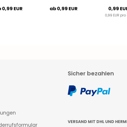
Stück
 0,99 EUR
ab 0,99 EUR
0,99 EU
0,99 EUR pro 
Sicher bezahlen
gungen
VERSAND MIT DHL UND HERM
derrufsformular