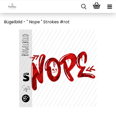
Bügelbild - " Nope " Strokes #rot