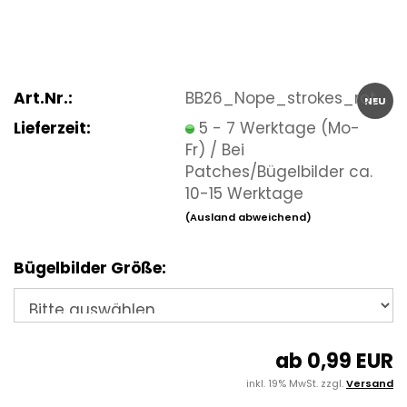
Art.Nr.:
BB26_Nope_strokes_rot
NEU
Lieferzeit:
5 - 7 Werktage (Mo-
Fr) / Bei
Patches/Bügelbilder ca.
10-15 Werktage
(Ausland abweichend)
Bügelbilder Größe:
ab 0,99 EUR
inkl. 19% MwSt. zzgl.
Versand