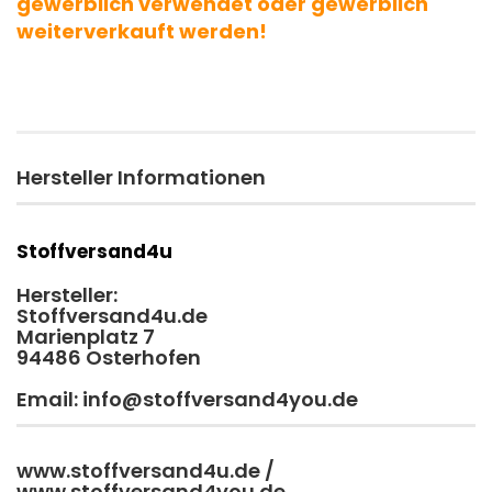
gewerblich verwendet oder gewerblich
weiterverkauft werden!
Hersteller Informationen
Stoffversand4u
Hersteller:
Stoffversand4u.de
Marienplatz 7
94486 Osterhofen
Email: info@stoffversand4you.de
www.stoffversand4u.de /
www.stoffversand4you.de