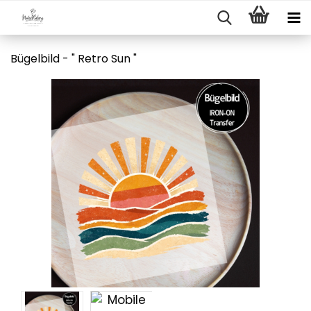
Bügelbild - " Retro Sun "