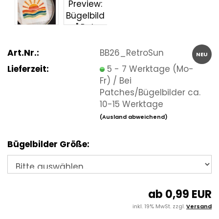
Art.Nr.:
BB26_RetroSun
NEU
Lieferzeit:
5 - 7 Werktage (Mo-
Fr) / Bei
Patches/Bügelbilder ca.
10-15 Werktage
(Ausland abweichend)
Bügelbilder Größe:
ab 0,99 EUR
inkl. 19% MwSt. zzgl.
Versand