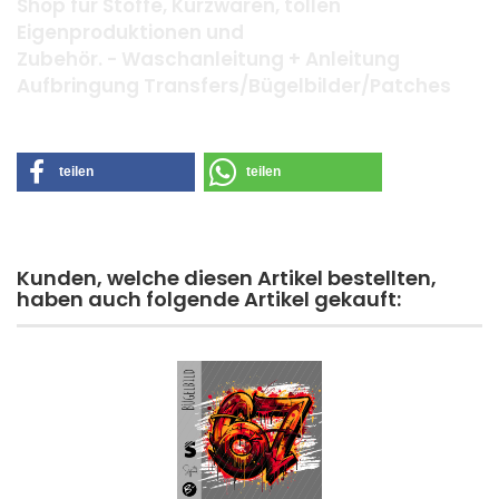
Shop für Stoffe, Kurzwaren, tollen
Eigenproduktionen und
Zubehör. - Waschanleitung + Anleitung
Aufbringung Transfers/Bügelbilder/Patches
teilen
teilen
Kunden, welche diesen Artikel bestellten,
haben auch folgende Artikel gekauft: