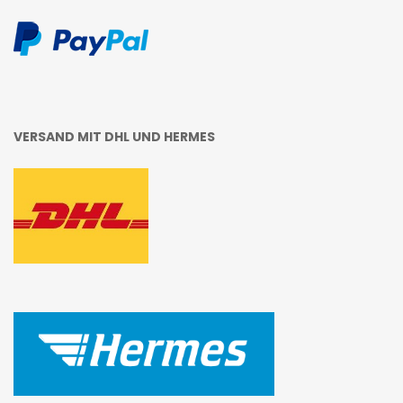
VERSAND MIT DHL UND HERMES