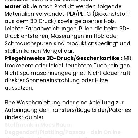
Material:
Je nach Produkt werden folgende
Materialien verwendet: PLA/PETG (Biokunststoff
aus dem 3D Druck) sowie gelasertes Holz.
Leichte Farbabweichungen, Rillen die beim 3D-
Druck entstehen, Maserungen im Holz oder
Schmauchspuren sind produktionsbedingt und
stellen keinen Mangel dar.
Pflegehinweise 3D-Druck/Geschenkartikel:
Mit
trockenem oder leicht feuchtem Tuch reinigen.
Nicht spülmaschinengeeignet. Nicht dauerhaft
direkter Sonneneinstrahlung oder Hitze
aussetzen.
Eine Waschanleitung oder eine Anleitung zur
Aufbringung der Transfers/Bügelbilder/Patches
findest du hier:
Stoffmonk in Moos Raum
Deggendorf/Plattling/Passau - dein Online-