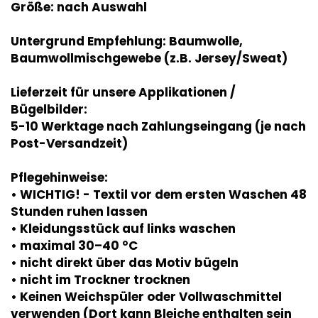
Größe: nach Auswahl
Untergrund Empfehlung: Baumwolle,
Baumwollmischgewebe (z.B. Jersey/Sweat)
Lieferzeit für unsere Applikationen /
Bügelbilder:
5-10 Werktage nach Zahlungseingang (je nach
Post-Versandzeit)
Pflegehinweise:
• WICHTIG! - Textil vor dem ersten Waschen 48
Stunden ruhen lassen
• Kleidungsstück auf links waschen
• maximal 30–40 °C
• nicht direkt über das Motiv bügeln
• nicht im Trockner trocknen
• Keinen Weichspüler oder Vollwaschmittel
verwenden (Dort kann Bleiche enthalten sein