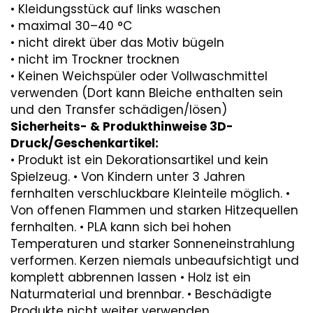
• Kleidungsstück auf links waschen
• maximal 30–40 °C
• nicht direkt über das Motiv bügeln
• nicht im Trockner trocknen
• Keinen Weichspüler oder Vollwaschmittel
verwenden (Dort kann Bleiche enthalten sein
und den Transfer schädigen/lösen)
Sicherheits- & Produkthinweise 3D-
Druck/Geschenkartikel:
• Produkt ist ein Dekorationsartikel und kein
Spielzeug. • Von Kindern unter 3 Jahren
fernhalten verschluckbare Kleinteile möglich. •
Von offenen Flammen und starken Hitzequellen
fernhalten. • PLA kann sich bei hohen
Temperaturen und starker Sonneneinstrahlung
verformen. Kerzen niemals unbeaufsichtigt und
komplett abbrennen lassen • Holz ist ein
Naturmaterial und brennbar. • Beschädigte
Produkte nicht weiter verwenden.