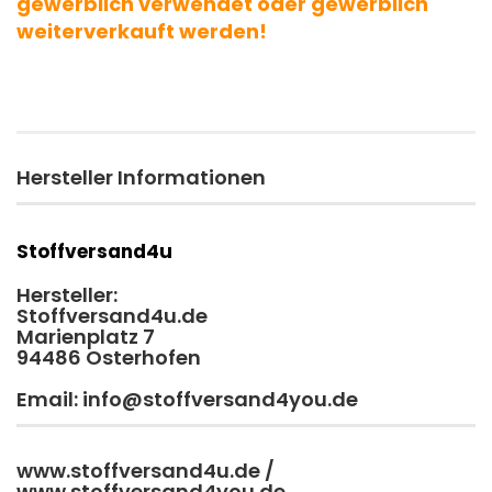
gewerblich verwendet oder gewerblich
weiterverkauft werden!
Hersteller Informationen
Stoffversand4u
Hersteller:
Stoffversand4u.de
Marienplatz 7
94486 Osterhofen
Email: info@stoffversand4you.de
www.stoffversand4u.de /
www.stoffversand4you.de