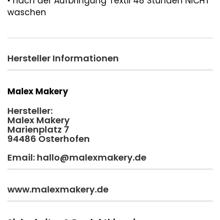
• nach der Aufbringung Textil 48 Stunden NICHT
waschen
Hersteller Informationen
Malex Makery
Hersteller:
Malex Makery
Marienplatz 7
94486 Osterhofen
Email: hallo@malexmakery.de
www.malexmakery.de