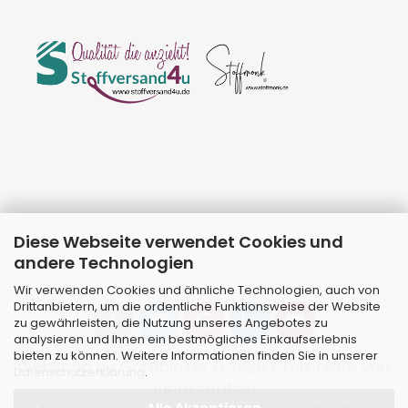
Diese Webseite verwendet Cookies und
andere Technologien
Wir verwenden Cookies und ähnliche Technologien, auch von
Drittanbietern, um die ordentliche Funktionsweise der Website
zu gewährleisten, die Nutzung unseres Angebotes zu
analysieren und Ihnen ein bestmögliches Einkaufserlebnis
bieten zu können. Weitere Informationen finden Sie in unserer
Webshop
by Gambio.de © 2026 | Template von
Datenschutzerklärung
.
JungCreative
.
Alle Akzeptieren