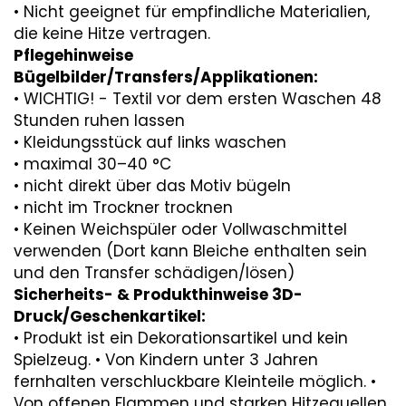
• Nicht geeignet für empfindliche Materialien,
die keine Hitze vertragen.
Pflegehinweise
Bügelbilder/Transfers/Applikationen:
• WICHTIG! - Textil vor dem ersten Waschen 48
Stunden ruhen lassen
• Kleidungsstück auf links waschen
• maximal 30–40 °C
• nicht direkt über das Motiv bügeln
• nicht im Trockner trocknen
• Keinen Weichspüler oder Vollwaschmittel
verwenden (Dort kann Bleiche enthalten sein
und den Transfer schädigen/lösen)
Sicherheits- & Produkthinweise 3D-
Druck/Geschenkartikel:
• Produkt ist ein Dekorationsartikel und kein
Spielzeug. • Von Kindern unter 3 Jahren
fernhalten verschluckbare Kleinteile möglich. •
Von offenen Flammen und starken Hitzequellen