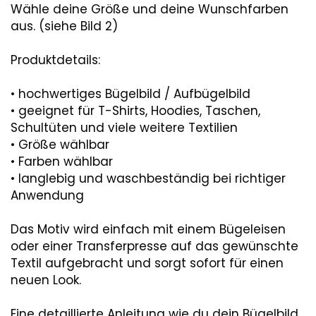
Wähle deine Größe und deine Wunschfarben
aus. (siehe Bild 2)
Produktdetails:
• hochwertiges Bügelbild / Aufbügelbild
• geeignet für T-Shirts, Hoodies, Taschen,
Schultüten und viele weitere Textilien
• Größe wählbar
• Farben wählbar
• langlebig und waschbeständig bei richtiger
Anwendung
Das Motiv wird einfach mit einem Bügeleisen
oder einer Transferpresse auf das gewünschte
Textil aufgebracht und sorgt sofort für einen
neuen Look.
Eine detaillierte Anleitung wie du dein Bügelbild