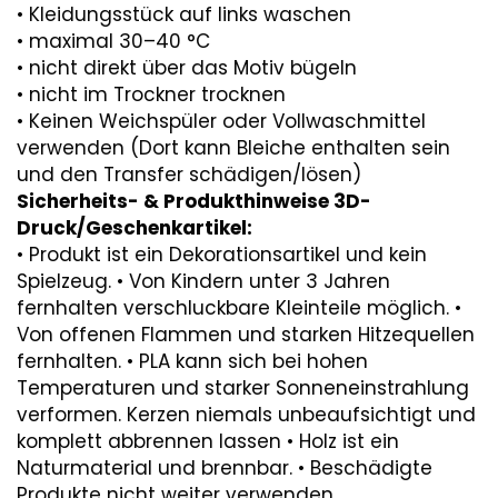
• Kleidungsstück auf links waschen
• maximal 30–40 °C
• nicht direkt über das Motiv bügeln
• nicht im Trockner trocknen
• Keinen Weichspüler oder Vollwaschmittel
verwenden (Dort kann Bleiche enthalten sein
und den Transfer schädigen/lösen)
Sicherheits- & Produkthinweise 3D-
Druck/Geschenkartikel:
• Produkt ist ein Dekorationsartikel und kein
Spielzeug. • Von Kindern unter 3 Jahren
fernhalten verschluckbare Kleinteile möglich. •
Von offenen Flammen und starken Hitzequellen
fernhalten. • PLA kann sich bei hohen
Temperaturen und starker Sonneneinstrahlung
verformen. Kerzen niemals unbeaufsichtigt und
komplett abbrennen lassen • Holz ist ein
Naturmaterial und brennbar. • Beschädigte
Produkte nicht weiter verwenden.