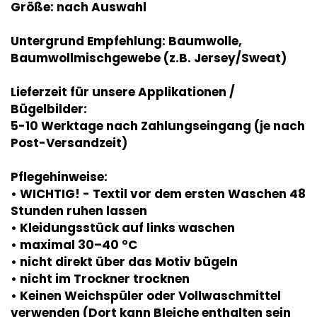
Größe: nach Auswahl
Untergrund Empfehlung: Baumwolle,
Baumwollmischgewebe (z.B. Jersey/Sweat)
Lieferzeit für unsere Applikationen /
Bügelbilder:
5-10 Werktage nach Zahlungseingang (je nach
Post-Versandzeit)
Pflegehinweise:
• WICHTIG! - Textil vor dem ersten Waschen 48
Stunden ruhen lassen
• Kleidungsstück auf links waschen
• maximal 30–40 °C
• nicht direkt über das Motiv bügeln
• nicht im Trockner trocknen
• Keinen Weichspüler oder Vollwaschmittel
verwenden (Dort kann Bleiche enthalten sein