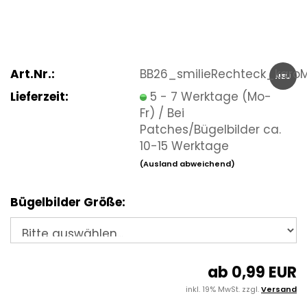
Art.Nr.:
BB26_smilieRechteck_karoM
NEU
Lieferzeit:
5 - 7 Werktage (Mo-
Fr) / Bei
Patches/Bügelbilder ca.
10-15 Werktage
(Ausland abweichend)
Bügelbilder Größe:
ab 0,99 EUR
inkl. 19% MwSt. zzgl.
Versand