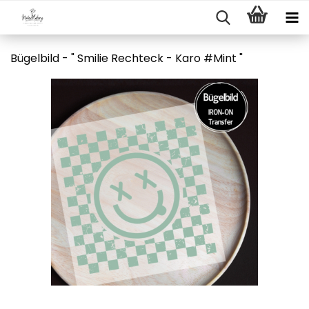
Bügelbild - " Smilie Rechteck - Karo #Mint "