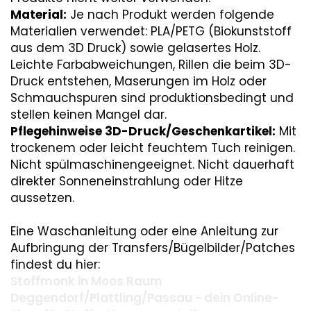
Material:
Je nach Produkt werden folgende
Materialien verwendet: PLA/PETG (Biokunststoff
aus dem 3D Druck) sowie gelasertes Holz.
Leichte Farbabweichungen, Rillen die beim 3D-
Druck entstehen, Maserungen im Holz oder
Schmauchspuren sind produktionsbedingt und
stellen keinen Mangel dar.
Pflegehinweise 3D-Druck/Geschenkartikel:
Mit
trockenem oder leicht feuchtem Tuch reinigen.
Nicht spülmaschinengeeignet. Nicht dauerhaft
direkter Sonneneinstrahlung oder Hitze
aussetzen.
Eine Waschanleitung oder eine Anleitung zur
Aufbringung der Transfers/Bügelbilder/Patches
findest du hier:
Stoffmonk in Moos Raum
Deggendorf/Plattling/Passau - dein Online-