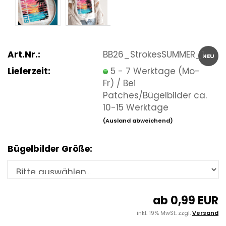
Art.Nr.:
BB26_StrokesSUMMER_1
NEU
Lieferzeit:
5 - 7 Werktage (Mo-
Fr) / Bei
Patches/Bügelbilder ca.
10-15 Werktage
(Ausland abweichend)
Bügelbilder Größe:
ab 0,99 EUR
inkl. 19% MwSt. zzgl.
Versand