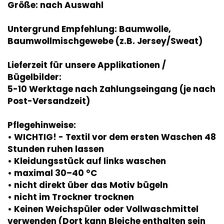
Größe: nach Auswahl
Untergrund Empfehlung: Baumwolle,
Baumwollmischgewebe (z.B. Jersey/Sweat)
Lieferzeit für unsere Applikationen /
Bügelbilder:
5-10 Werktage nach Zahlungseingang (je nach
Post-Versandzeit)
Pflegehinweise:
• WICHTIG! - Textil vor dem ersten Waschen 48
Stunden ruhen lassen
• Kleidungsstück auf links waschen
• maximal 30–40 °C
• nicht direkt über das Motiv bügeln
• nicht im Trockner trocknen
• Keinen Weichspüler oder Vollwaschmittel
verwenden (Dort kann Bleiche enthalten sein