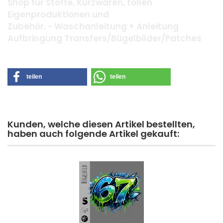
Shop für Stoffe, Kurzwaren, tollen
Eigenproduktionen und
Zubehör. - Waschanleitung + Anleitung
Aufbringung Transfers/Bügelbilder/Patches
teilen
teilen
Kunden, welche diesen Artikel bestellten,
haben auch folgende Artikel gekauft: