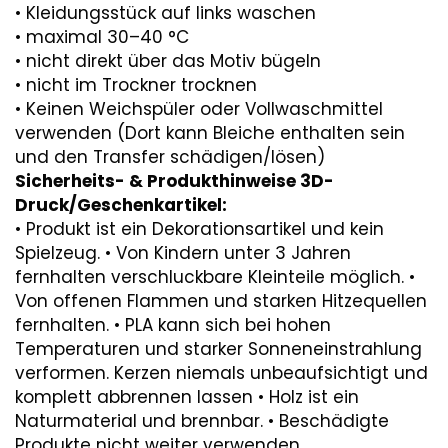
• Kleidungsstück auf links waschen
• maximal 30–40 °C
• nicht direkt über das Motiv bügeln
• nicht im Trockner trocknen
• Keinen Weichspüler oder Vollwaschmittel
verwenden (Dort kann Bleiche enthalten sein
und den Transfer schädigen/lösen)
Sicherheits- & Produkthinweise 3D-
Druck/Geschenkartikel:
• Produkt ist ein Dekorationsartikel und kein
Spielzeug. • Von Kindern unter 3 Jahren
fernhalten verschluckbare Kleinteile möglich. •
Von offenen Flammen und starken Hitzequellen
fernhalten. • PLA kann sich bei hohen
Temperaturen und starker Sonneneinstrahlung
verformen. Kerzen niemals unbeaufsichtigt und
komplett abbrennen lassen • Holz ist ein
Naturmaterial und brennbar. • Beschädigte
Produkte nicht weiter verwenden.