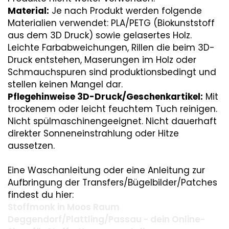
Material:
Je nach Produkt werden folgende
Materialien verwendet: PLA/PETG (Biokunststoff
aus dem 3D Druck) sowie gelasertes Holz.
Leichte Farbabweichungen, Rillen die beim 3D-
Druck entstehen, Maserungen im Holz oder
Schmauchspuren sind produktionsbedingt und
stellen keinen Mangel dar.
Pflegehinweise 3D-Druck/Geschenkartikel:
Mit
trockenem oder leicht feuchtem Tuch reinigen.
Nicht spülmaschinengeeignet. Nicht dauerhaft
direkter Sonneneinstrahlung oder Hitze
aussetzen.
Eine Waschanleitung oder eine Anleitung zur
Aufbringung der Transfers/Bügelbilder/Patches
findest du hier:
Stoffmonk in Moos Raum
Deggendorf/Plattling/Passau - dein Online-