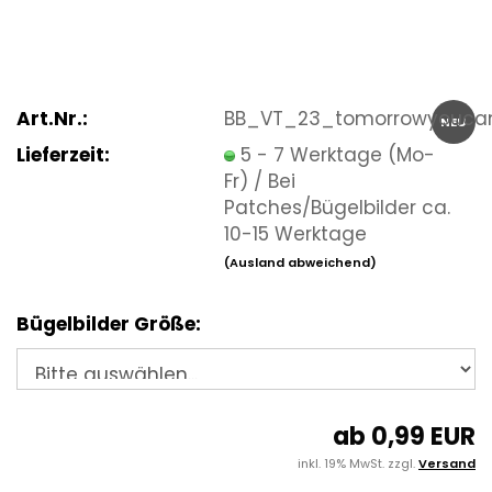
Art.Nr.:
BB_VT_23_tomorrowyouca
NEU
Lieferzeit:
5 - 7 Werktage (Mo-
Fr) / Bei
Patches/Bügelbilder ca.
10-15 Werktage
(Ausland abweichend)
Bügelbilder Größe:
ab 0,99 EUR
inkl. 19% MwSt. zzgl.
Versand