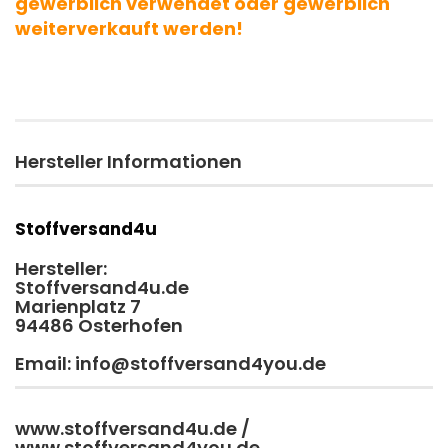
gewerblich verwendet oder gewerblich
weiterverkauft werden!
Hersteller Informationen
Stoffversand4u
Hersteller:
Stoffversand4u.de
Marienplatz 7
94486 Osterhofen
Email: info@stoffversand4you.de
www.stoffversand4u.de /
www.stoffversand4you.de