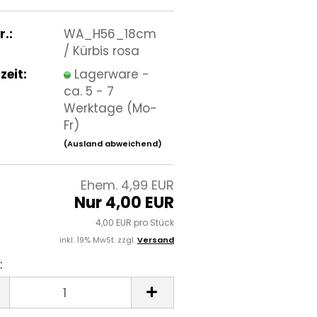
r.:
WA_H56_18cm
/ Kürbis rosa
zeit:
Lagerware -
ca. 5 - 7
Werktage (Mo-
Fr)
(Ausland abweichend)
Ehem. 4,99 EUR
Nur 4,00 EUR
4,00 EUR pro Stück
inkl. 19% MwSt. zzgl.
Versand
: