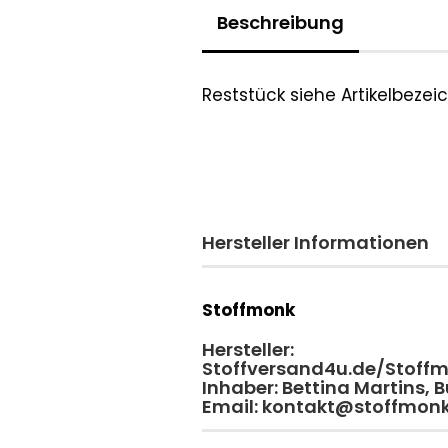
Beschreibung
Reststück siehe Artikelbeze
Hersteller Informationen
Stoffmonk
Hersteller:
Stoffversand4u.de/Stoff
Inhaber: Bettina Martins,
Email: kontakt@stoffmon