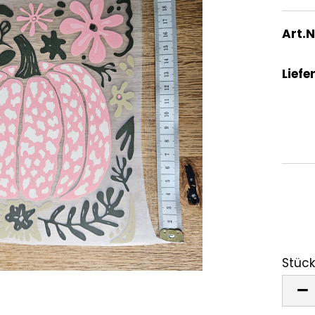
Art.N
Liefer
Stück
Stück