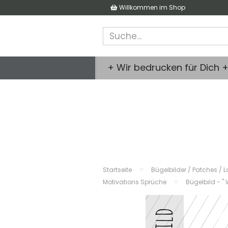
Willkommen im Shop
+ Wir bedrucken für Dich 
»
Startseite
Bügelbilder / Patches / L
»
Motivations Sprüche
Bügelbild - "