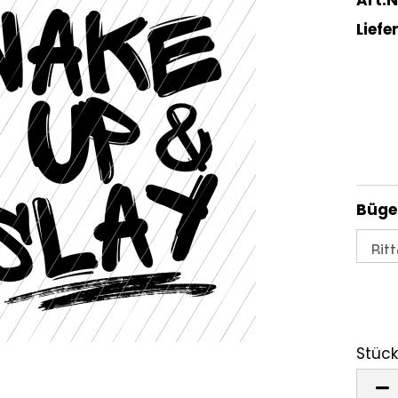
Liefer
Bügel
Stück
Stück