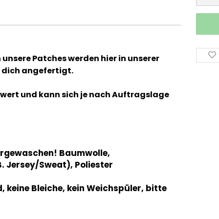
h unsere Patches werden hier in unserer
 dich angefertigt.
chtwert und kann sich je nach Auftragslage
orgewaschen! Baumwolle,
 Jersey/Sweat), Poliester
keine Bleiche, kein Weichspüler, bitte