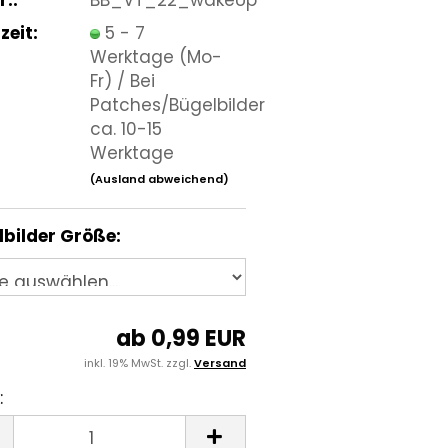
zeit:
5 - 7
Werktage (Mo-
Fr) / Bei
Patches/Bügelbilder
ca. 10-15
Werktage
(Ausland abweichend)
bilder Größe:
ab 0,99 EUR
inkl. 19% MwSt. zzgl.
Versand
: