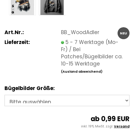
Art.Nr.:
BB_WoodAdler
NEU
Lieferzeit:
5 - 7 Werktage (Mo-
Fr) / Bei
Patches/Bügelbilder ca.
10-15 Werktage
(Ausland abweichend)
Bügelbilder Größe:
ab 0,99 EUR
inkl. 19% MwSt. zzgl.
Versand