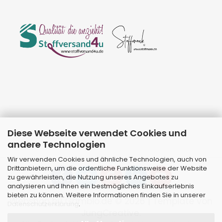
Diese Webseite verwendet Cookies und
andere Technologien
Wir verwenden Cookies und ähnliche Technologien, auch von
Drittanbietern, um die ordentliche Funktionsweise der Website
zu gewährleisten, die Nutzung unseres Angebotes zu
analysieren und Ihnen ein bestmögliches Einkaufserlebnis
bieten zu können. Weitere Informationen finden Sie in unserer
Webshop
by Gambio.de © 2026 | Template von
Datenschutzerklärung
.
JungCreative
.