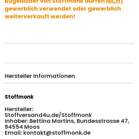
Bügelbilder von Stoffmonk dürfen
NICHT
gewerblich verwendet oder gewerblich
weiterverkauft werden!
Hersteller Informationen
Stoffmonk
Hersteller:
Stoffversand4u.de/Stoffmonk
Inhaber: Bettina Martins, Bundesstrasse 47,
94554 Moos
Email: kontakt@stoffmonk.de