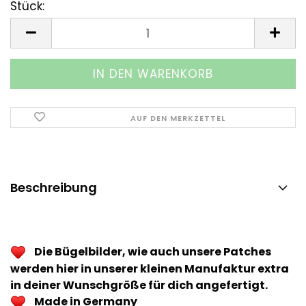
Stück:
Stück
AUF DEN MERKZETTEL
Beschreibung
Die Bügelbilder, wie auch unsere Patches
werden hier in unserer kleinen Manufaktur extra
in deiner Wunschgröße für dich angefertigt.
Made in Germany