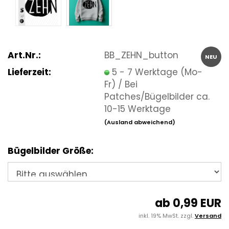
Art.Nr.:
BB_ZEHN_button
NEU
Lieferzeit:
5 - 7 Werktage (Mo-
Fr) / Bei
Patches/Bügelbilder ca.
10-15 Werktage
(Ausland abweichend)
Bügelbilder Größe:
ab 0,99 EUR
inkl. 19% MwSt. zzgl.
Versand