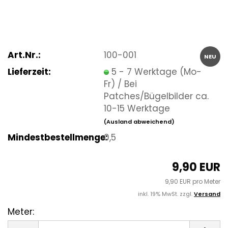
Art.Nr.:
100-001
NEU
Lieferzeit:
5 - 7 Werktage (Mo-
Fr) / Bei
Patches/Bügelbilder ca.
10-15 Werktage
(Ausland abweichend)
Mindestbestellmenge:
0,5
9,90 EUR
9,90 EUR pro Meter
inkl. 19% MwSt. zzgl.
Versand
Meter:
Meter