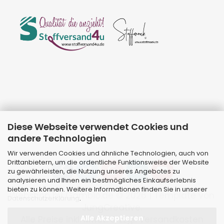
Diese Webseite verwendet Cookies und
andere Technologien
Wir verwenden Cookies und ähnliche Technologien, auch von
Drittanbietern, um die ordentliche Funktionsweise der Website
zu gewährleisten, die Nutzung unseres Angebotes zu
analysieren und Ihnen ein bestmögliches Einkaufserlebnis
bieten zu können. Weitere Informationen finden Sie in unserer
Webshop
by Gambio.de © 2026 | Template von
Datenschutzerklärung
.
JungCreative
.
Alle Akzeptieren
Alle Preise inkl. MwSt. & zzgl. Versandkosten