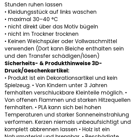
Stunden ruhen lassen
• Kleidungsstück auf links waschen
• maximal 30–40 °C
• nicht direkt über das Motiv bügeln
• nicht im Trockner trocknen
• Keinen Weichspüler oder Vollwaschmittel
verwenden (Dort kann Bleiche enthalten sein
und den Transfer schädigen/lösen)
Sicherheits- & Produkthinweise 3D-
Druck/Geschenkartikel:
• Produkt ist ein Dekorationsartikel und kein
Spielzeug. • Von Kindern unter 3 Jahren
fernhalten verschluckbare Kleinteile möglich. •
Von offenen Flammen und starken Hitzequellen
fernhalten. • PLA kann sich bei hohen
Temperaturen und starker Sonneneinstrahlung
verformen. Kerzen niemals unbeaufsichtigt und
komplett abbrennen lassen • Holz ist ein
Naturmaterial und brennbar. • Beschädigte