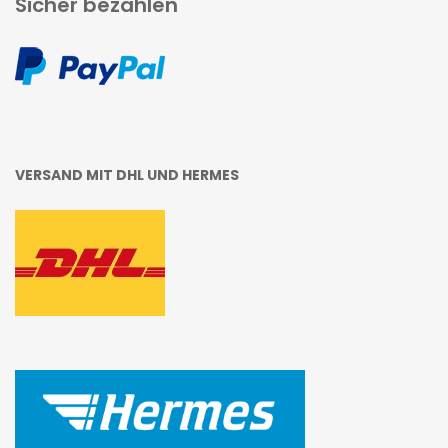
Sicher bezahlen
VERSAND MIT DHL UND HERMES