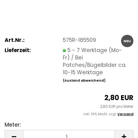
Art.Nr.:
575R-185509
NEU
Lieferzeit:
5 - 7 Werktage (Mo-
Fr) / Bei
Patches/Bügelbilder ca.
10-15 Werktage
(Ausland abweichend)
2,80 EUR
2,80 EUR pro Meter
inkl. 19% MwSt. zzgl.
Versand
Meter:
Meter