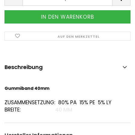
AUF DEN MERKZETTEL
Beschreibung
Gummiband 40mm
ZUSAMMENSETZUNG:
80% PA 15% PE 5% LY
BREITE:
40 MM