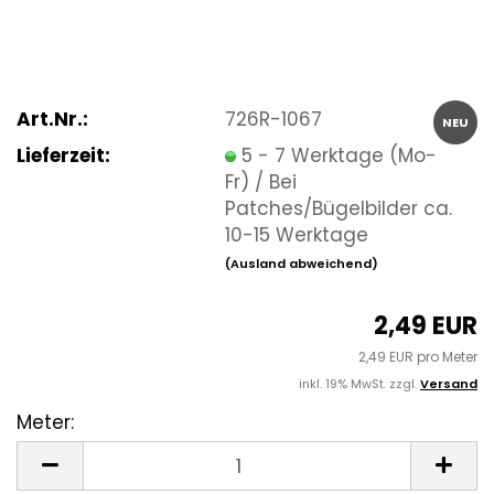
Art.Nr.:
726R-1067
NEU
Lieferzeit:
5 - 7 Werktage (Mo-
Fr) / Bei
Patches/Bügelbilder ca.
10-15 Werktage
(Ausland abweichend)
2,49 EUR
2,49 EUR pro Meter
inkl. 19% MwSt. zzgl.
Versand
Meter:
Meter