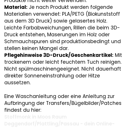
Produkte nicht weiter verwenden.
Material:
Je nach Produkt werden folgende
Materialien verwendet: PLA/PETG (Biokunststoff
aus dem 3D Druck) sowie gelasertes Holz.
Leichte Farbabweichungen, Rillen die beim 3D-
Druck entstehen, Maserungen im Holz oder
Schmauchspuren sind produktionsbedingt und
stellen keinen Mangel dar.
Pflegehinweise 3D-Druck/Geschenkartikel:
Mit
trockenem oder leicht feuchtem Tuch reinigen.
Nicht spülmaschinengeeignet. Nicht dauerhaft
direkter Sonneneinstrahlung oder Hitze
aussetzen.
Eine Waschanleitung oder eine Anleitung zur
Aufbringung der Transfers/Bügelbilder/Patches
findest du hier:
Stoffmonk in Moos Raum
Deggendorf/Plattling/Passau - dein Online-