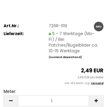
Art.Nr.:
726R-1119
NEU
Lieferzeit:
5 - 7 Werktage (Mo-
Fr) / Bei
Patches/Bügelbilder ca.
10-15 Werktage
(Ausland abweichend)
2,49 EUR
2,49 EUR pro Meter
inkl. 19% MwSt. zzgl.
Versand
Meter:
Meter