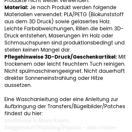
Produkte nicht weiter verwenden.
Material:
Je nach Produkt werden folgende
Materialien verwendet: PLA/PETG (Biokunststoff
aus dem 3D Druck) sowie gelasertes Holz.
Leichte Farbabweichungen, Rillen die beim 3D-
Druck entstehen, Maserungen im Holz oder
Schmauchspuren sind produktionsbedingt und
stellen keinen Mangel dar.
Pflegehinweise 3D-Druck/Geschenkartikel:
Mit
trockenem oder leicht feuchtem Tuch reinigen.
Nicht spülmaschinengeeignet. Nicht dauerhaft
direkter Sonneneinstrahlung oder Hitze
aussetzen.
Eine Waschanleitung oder eine Anleitung zur
Aufbringung der Transfers/Bügelbilder/Patches
findest du hier:
Stoffmonk in Moos Raum
Deggendorf/Plattling/Passau - dein Online-