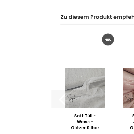
Zu diesem Produkt empfehl
NEU
Soft Tüll -
Weiss -
Glitzer Silber
G