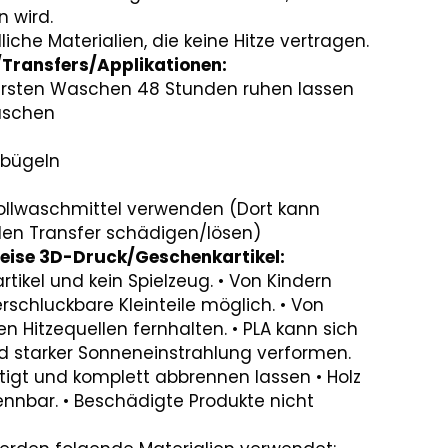
 wird.
iche Materialien, die keine Hitze vertragen.
/Transfers/Applikationen:
 ersten Waschen 48 Stunden ruhen lassen
waschen
v bügeln
Vollwaschmittel verwenden (Dort kann
den Transfer schädigen/lösen)
weise 3D-Druck/Geschenkartikel:
artikel und kein Spielzeug. • Von Kindern
rschluckbare Kleinteile möglich. • Von
 Hitzequellen fernhalten. • PLA kann sich
 starker Sonneneinstrahlung verformen.
igt und komplett abbrennen lassen • Holz
ennbar. • Beschädigte Produkte nicht