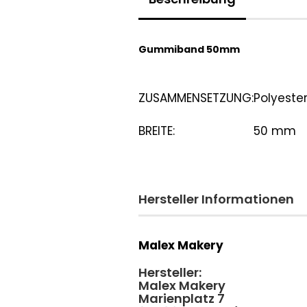
Gummiband 50mm
ZUSAMMENSETZUNG:
Polyeste
BREITE:
50 mm
Hersteller Informationen
Malex Makery
Hersteller:
Malex Makery
Marienplatz 7