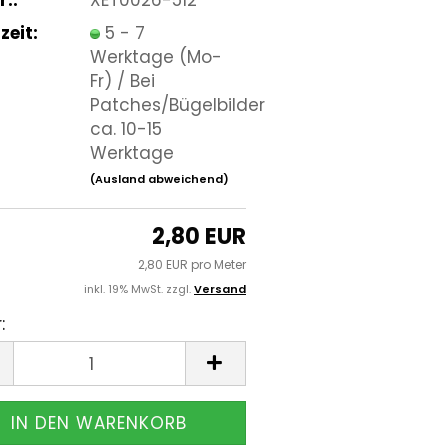
zeit:
5 - 7
Werktage (Mo-
Fr) / Bei
Patches/Bügelbilder
ca. 10-15
Werktage
(Ausland abweichend)
2,80 EUR
2,80 EUR pro Meter
inkl. 19% MwSt. zzgl.
Versand
:
r