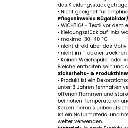
das Kleidungsstück getragen
• Nicht geeignet für empfindl
Pflegehinweise
Bügelbilder
• WICHTIG! - Textil vor dem
• Kleidungsstück auf links 
• maximal 30–40 °C
• nicht direkt über das Moti
• nicht im Trockner trocknen
• Keinen Weichspüler oder 
Bleiche enthalten sein und 
Sicherheits- & Produkthin
• Produkt ist ein Dekorations
unter 3 Jahren fernhalten ve
offenen Flammen und starken
bei hohen Temperaturen und
Kerzen niemals unbeaufsicht
ist ein Naturmaterial und br
weiter verwenden.