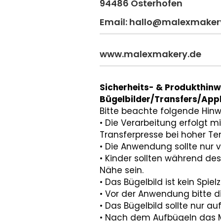
94486 Osterhofen
Email: hallo@malexmaker
www.malexmakery.de
Sicherheits- & Produkthinw
Bügelbilder/Transfers/Appl
Bitte beachte folgende Hinw
• Die Verarbeitung erfolgt m
Transferpresse bei hoher Te
• Die Anwendung sollte nur
• Kinder sollten während des
Nähe sein.
• Das Bügelbild ist kein Spiel
• Vor der Anwendung bitte di
• Das Bügelbild sollte nur a
• Nach dem Aufbügeln das Mo