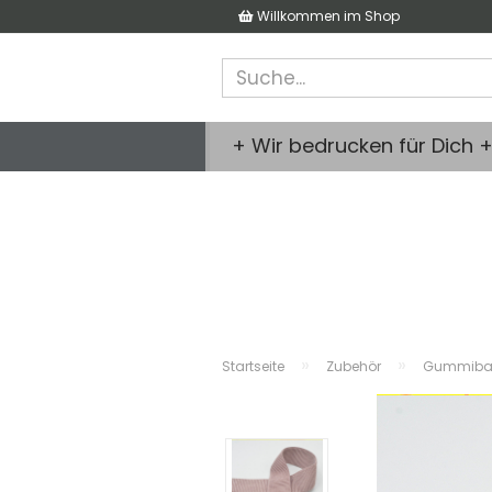
Willkommen im Shop
+ Wir bedrucken für Dich 
»
»
Startseite
Zubehör
Gummiba