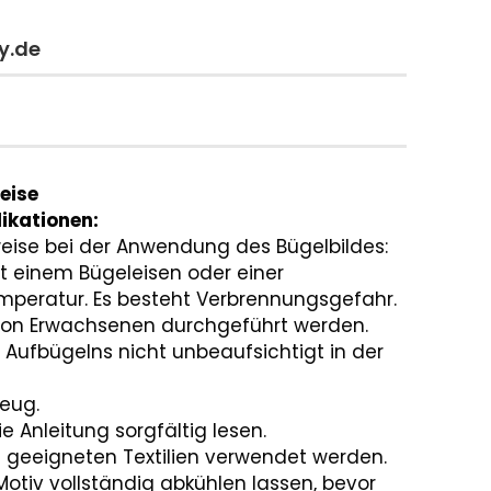
y.de
eise
ikationen:
eise bei der Anwendung des Bügelbildes:
it einem Bügeleisen oder einer
mperatur. Es besteht Verbrennungsgefahr.
 von Erwachsenen durchgeführt werden.
 Aufbügelns nicht unbeaufsichtigt in der
zeug.
e Anleitung sorgfältig lesen.
uf geeigneten Textilien verwendet werden.
tiv vollständig abkühlen lassen, bevor