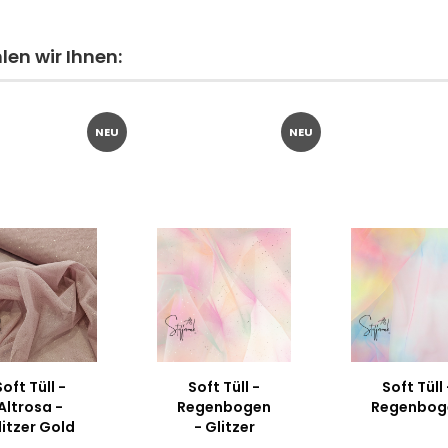
en wir Ihnen:
NEU
NEU
Soft Tüll -
Soft Tüll -
Soft Tüll 
Altrosa -
Regenbogen
Regenbog
litzer Gold
- Glitzer