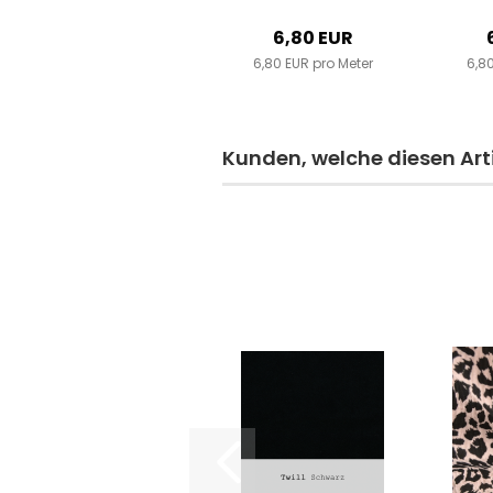
6,80 EUR
6,80 EUR pro Meter
6,80
Kunden, welche diesen Arti