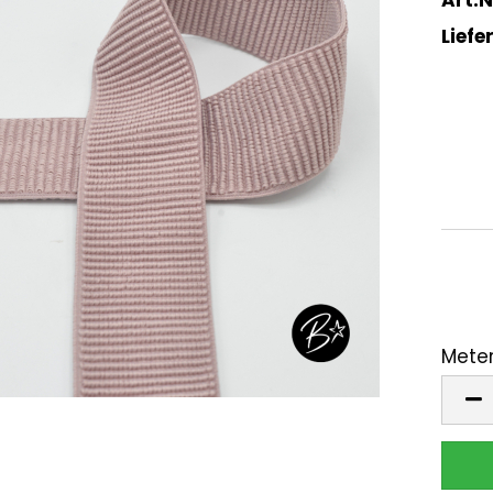
Liefer
Meter
Mete