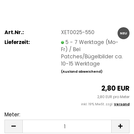
Art.Nr.:
XET0025-550
NEU
Lieferzeit:
5 - 7 Werktage (Mo-
Fr) / Bei
Patches/Bügelbilder ca.
10-15 Werktage
(Ausland abweichend)
2,80 EUR
2,80 EUR pro Meter
inkl. 19% MwSt. zzgl.
Versand
Meter:
Meter