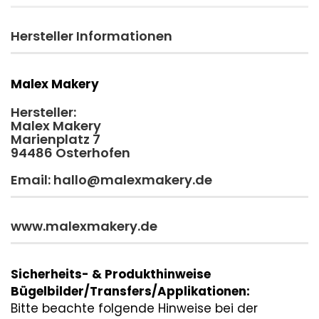
Hersteller Informationen
Malex Makery
Hersteller:
Malex Makery
Marienplatz 7
94486 Osterhofen
Email: hallo@malexmakery.de
www.malexmakery.de
Sicherheits- & Produkthinweise
Bügelbilder/Transfers/Applikationen:
Bitte beachte folgende Hinweise bei der