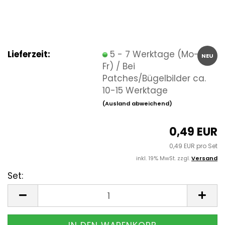
Lieferzeit:
5 - 7 Werktage (Mo-
NEU
Fr) / Bei
Patches/Bügelbilder ca.
10-15 Werktage
(Ausland abweichend)
0,49 EUR
0,49 EUR pro Set
inkl. 19% MwSt. zzgl.
Versand
Set:
Set