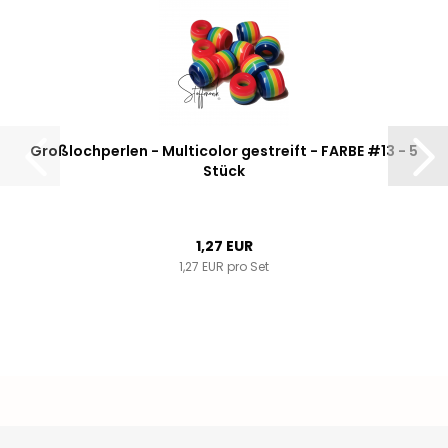
Großlochperlen - Multicolor gestreift - FARBE #13 - 5
Stück
1,27 EUR
1,27 EUR pro Set