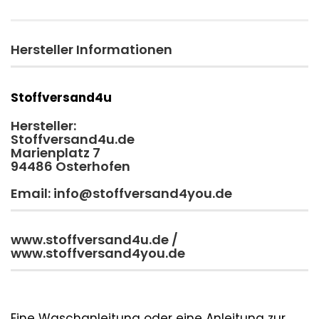
Hersteller Informationen
Stoffversand4u
Hersteller:
Stoffversand4u.de
Marienplatz 7
94486 Osterhofen
Email: info@stoffversand4you.de
www.stoffversand4u.de /
www.stoffversand4you.de
Eine Waschanleitung oder eine Anleitung zur