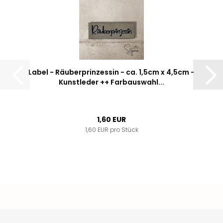
Label - Räuberprinzessin - ca. 1,5cm x 4,5cm -
Kunstleder ++ Farbauswahl...
1,60 EUR
1,60 EUR pro Stück