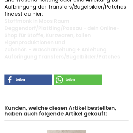
Aufbringung der Transfers/Bügelbilder/Patches
findest du hier:
Stoffmonk in Moos Raum
Deggendorf/Plattling/Passau - dein Online-
Shop für Stoffe, Kurzwaren, tollen
Eigenproduktionen und
Zubehör. - Waschanleitung + Anleitung
Aufbringung Transfers/Bügelbilder/Patches
teilen
teilen
Kunden, welche diesen Artikel bestellten,
haben auch folgende Artikel gekauft: