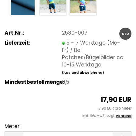
Art.Nr.:
2530-007
NEU
Lieferzeit:
5 - 7 Werktage (Mo-
Fr) / Bei
Patches/Bügelbilder ca.
10-15 Werktage
(Ausland abweichend)
Mindestbestellmenge:
0,5
17,90 EUR
17,90 EUR pro Meter
inkl. 19% MwSt. zzgl.
Versand
Meter:
Meter