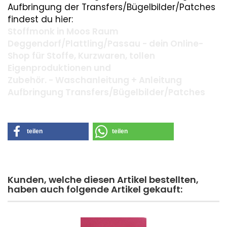
Aufbringung der Transfers/Bügelbilder/Patches
findest du hier:
Stoffmonk in Moos Raum
Deggendorf/Plattling/Passau - dein Online-
Shop für Stoffe, Kurzwaren, tollen
Eigenproduktionen und
Zubehör. - Waschanleitung + Anleitung
Aufbringung Transfers/Bügelbilder/Patches
teilen
teilen
Kunden, welche diesen Artikel bestellten,
haben auch folgende Artikel gekauft: