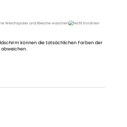
ildschirm können die tatsächlichen Farben der
g abweichen.