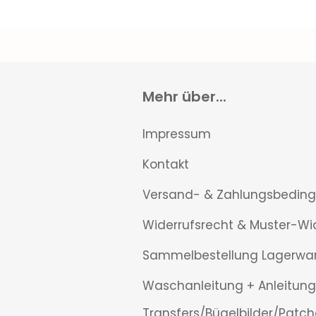
Mehr über...
Impressum
Kontakt
Versand- & Zahlungsbedin
Widerrufsrecht & Muster-Wi
Sammelbestellung Lagerwa
Waschanleitung + Anleitung
Transfers/Bügelbilder/Patch