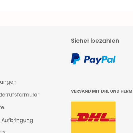
Sicher bezahlen
gungen
VERSAND MIT DHL UND HERM
derrufsformular
re
 Aufbringung
es