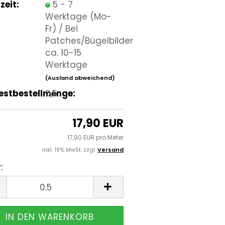
zeit:
5 - 7
Werktage (Mo-
Fr) / Bei
Patches/Bügelbilder
ca. 10-15
Werktage
(Ausland abweichend)
estbestellmenge:
0,5
17,90 EUR
17,90 EUR pro Meter
inkl. 19% MwSt. zzgl.
Versand
:
r