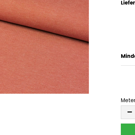
Liefer
Mind
Meter
Mete