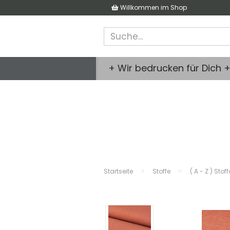
Willkommen im Shop
+ Wir bedrucken für Dich 
»
»
Startseite
Stoffe
( A - Z ) Stof