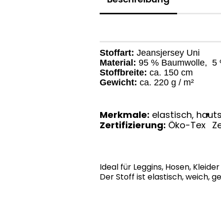
Stoffart:
Jeansjersey Uni
Material:
95 % Baumwolle, 5 
Stoffbreite:
ca. 150 cm
Gewicht:
ca. 220 g / m²
Merkmale:
elastisch, hauts
®
Zertifizierung:
Öko-Tex
Ze
Ideal für Leggins, Hosen, Kleide
Der Stoff ist elastisch, weich,