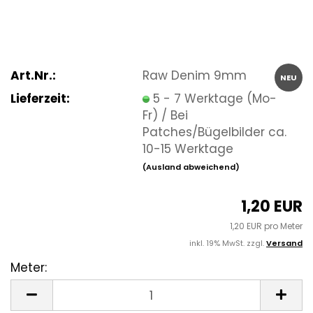
Art.Nr.:
Raw Denim 9mm
NEU
Lieferzeit:
5 - 7 Werktage (Mo-
Fr) / Bei
Patches/Bügelbilder ca.
10-15 Werktage
(Ausland abweichend)
1,20 EUR
1,20 EUR pro Meter
inkl. 19% MwSt. zzgl.
Versand
Meter:
Meter