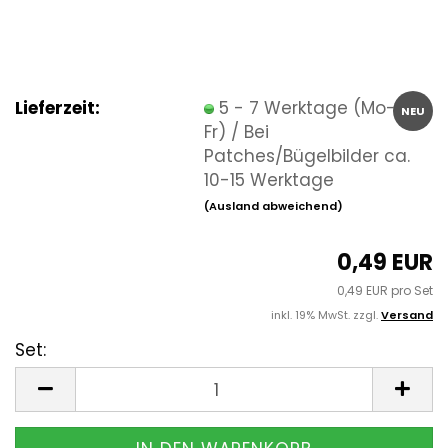
Lieferzeit:
5 - 7 Werktage (Mo-
NEU
Fr) / Bei
Patches/Bügelbilder ca.
10-15 Werktage
(Ausland abweichend)
0,49 EUR
0,49 EUR pro Set
inkl. 19% MwSt. zzgl.
Versand
Set:
Set