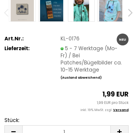
Art.Nr.:
KL-0176
NEU
Lieferzeit:
5 - 7 Werktage (Mo-
Fr) / Bei
Patches/Bügelbilder ca.
10-15 Werktage
(Ausland abweichend)
1,99 EUR
1,99 EUR pro Stück
inkl. 19% MwSt. zzgl.
Versand
Stück:
Stück