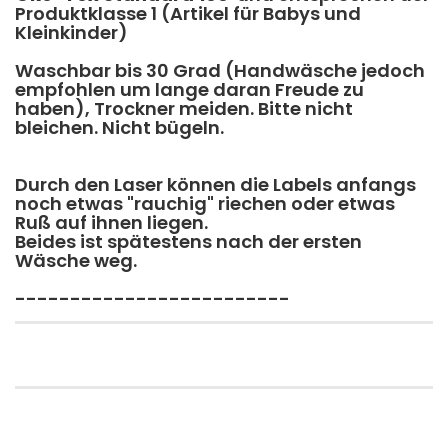
Produktklasse 1 (Artikel für Babys und
Kleinkinder)
Waschbar bis 30 Grad (Handwäsche jedoch
empfohlen um lange daran Freude zu
haben), Trockner meiden. Bitte nicht
bleichen. Nicht bügeln.
Durch den Laser können die Labels anfangs
noch etwas "rauchig" riechen oder etwas
Ruß auf ihnen liegen.
​Beides ist spätestens nach der ersten
Wäsche weg.
-------------------------