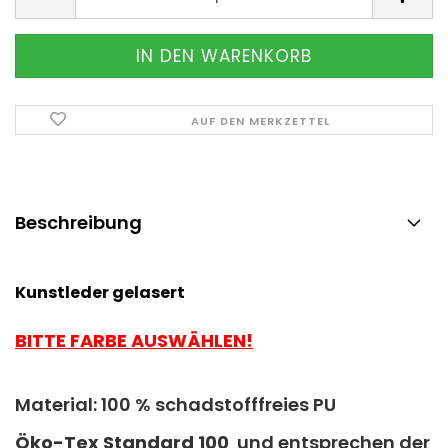
AUF DEN MERKZETTEL
Beschreibung
Kunstleder gelasert
BITTE FARBE AUSWÄHLEN!
Material: 100 % schadstofffreies PU
Ö
ko-Tex Standard 100
und entsprechen der