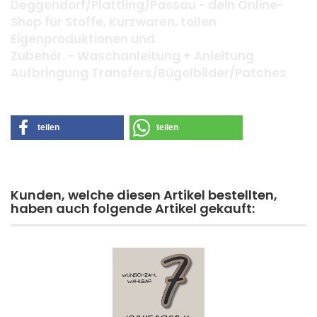
Deggendorf/Plattling/Passau - dein Online-
Shop für Stoffe, Kurzwaren, tollen
Eigenproduktionen und
Zubehör. - Waschanleitung + Anleitung
Aufbringung Transfers/Bügelbilder/Patches
teilen
teilen
Kunden, welche diesen Artikel bestellten,
haben auch folgende Artikel gekauft: