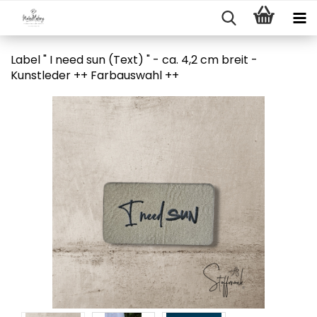
Label " I need sun (Text) " - ca. 4,2 cm breit -
Kunstleder ++ Farbauswahl ++