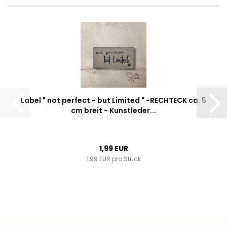
Label " not perfect - but Limited " -RECHTECK ca. 5
cm breit - Kunstleder...
1,99 EUR
1,99 EUR pro Stück