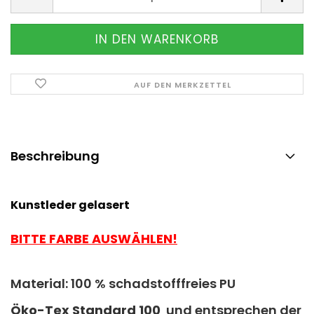
AUF DEN MERKZETTEL
Beschreibung
Kunstleder gelasert
BITTE FARBE AUSWÄHLEN!
Material: 100 % schadstofffreies PU
Ö
ko-Tex Standard 100
und entsprechen der