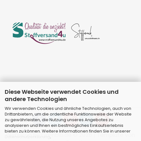
Diese Webseite verwendet Cookies und
andere Technologien
Wir verwenden Cookies und ähnliche Technologien, auch von
Drittanbietern, um die ordentliche Funktionsweise der Website
zu gewährleisten, die Nutzung unseres Angebotes zu
analysieren und Ihnen ein bestmögliches Einkaufserlebnis
bieten zu können. Weitere Informationen finden Sie in unserer
Webshop
by Gambio.de © 2026 | Template von
Datenschutzerklärung
.