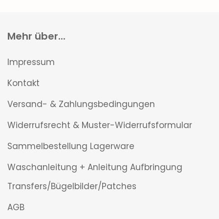
Mehr über...
Impressum
Kontakt
Versand- & Zahlungsbedingungen
Widerrufsrecht & Muster-Widerrufsformular
Sammelbestellung Lagerware
Waschanleitung + Anleitung Aufbringung
Transfers/Bügelbilder/Patches
AGB