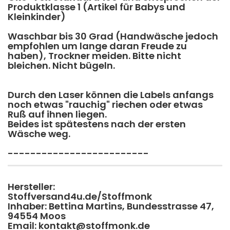
Produktklasse 1 (Artikel für Babys und
Kleinkinder)
Waschbar bis 30 Grad (Handwäsche jedoch
empfohlen um lange daran Freude zu
haben), Trockner meiden. Bitte nicht
bleichen. Nicht bügeln.
Durch den Laser können die Labels anfangs
noch etwas "rauchig" riechen oder etwas
Ruß auf ihnen liegen.
​Beides ist spätestens nach der ersten
Wäsche weg.
-------------------------
Hersteller:
Stoffversand4u.de/Stoffmonk
Inhaber: Bettina Martins, Bundesstrasse 47,
94554 Moos
Email: kontakt@stoffmonk.de