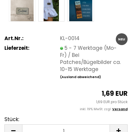
Art.Nr.:
KL-0014
NEU
Lieferzeit:
5 - 7 Werktage (Mo-
Fr) / Bei
Patches/Bügelbilder ca.
10-15 Werktage
(Ausland abweichend)
1,69 EUR
1,69 EUR pro Stück
inkl. 19% MwSt. zzgl.
Versand
Stück:
Stück