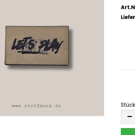
Art.N
Liefer
Stück
Stück