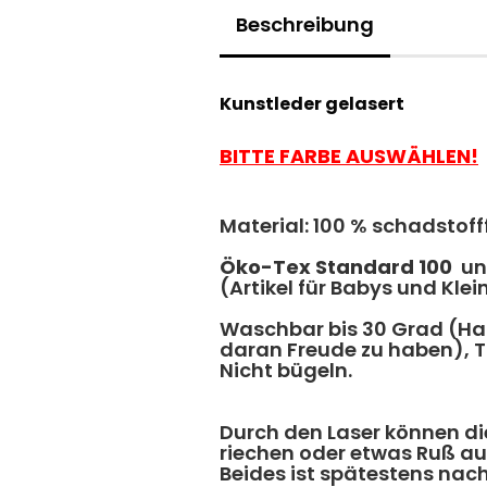
Beschreibung
Kunstleder gelasert
BITTE FARBE AUSWÄHLEN!
Material: 100 % schadstoff
Ö
ko-Tex Standard 100
und
(Artikel für Babys und Klei
Waschbar bis 30 Grad (H
daran Freude zu haben), Tr
Nicht bügeln.
Durch den Laser können di
riechen oder etwas Ruß auf
​Beides ist spätestens na