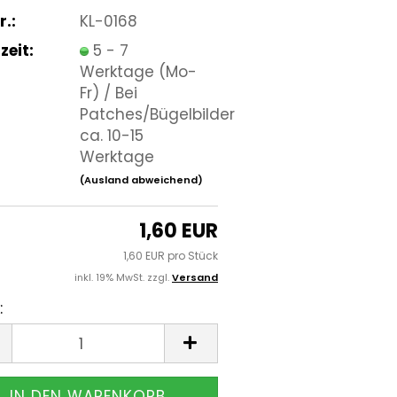
r.:
KL-0168
zeit:
5 - 7
Werktage (Mo-
Fr) / Bei
Patches/Bügelbilder
ca. 10-15
Werktage
(Ausland abweichend)
1,60 EUR
1,60 EUR pro Stück
inkl. 19% MwSt. zzgl.
Versand
: