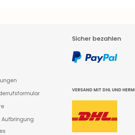
Sicher bezahlen
gungen
VERSAND MIT DHL UND HERM
derrufsformular
re
 Aufbringung
es