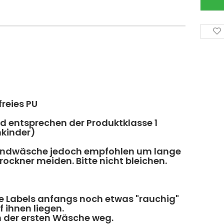
freies PU
 entsprechen der Produktklasse 1
nkinder)
andwäsche jedoch empfohlen um lange
ockner meiden. Bitte nicht bleichen.
e Labels anfangs noch etwas "rauchig"
 ihnen liegen.
ch der ersten Wäsche weg.