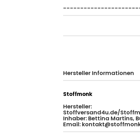
----------------------
Hersteller Informationen
Stoffmonk
Hersteller:
Stoffversand4u.de/Stoff
Inhaber: Bettina Martins,
Email: kontakt@stoffmon