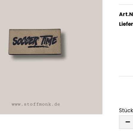
Art.N
Liefer
Stück
Stück