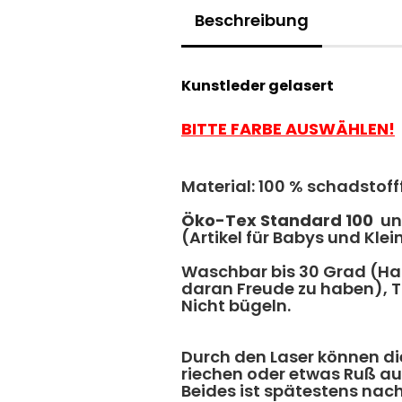
Beschreibung
Kunstleder gelasert
BITTE FARBE AUSWÄHLEN!
Material: 100 % schadstoff
Ö
ko-Tex Standard 100
und
(Artikel für Babys und Klei
Waschbar bis 30 Grad (H
daran Freude zu haben), Tr
Nicht bügeln.
Durch den Laser können di
riechen oder etwas Ruß auf
​Beides ist spätestens na