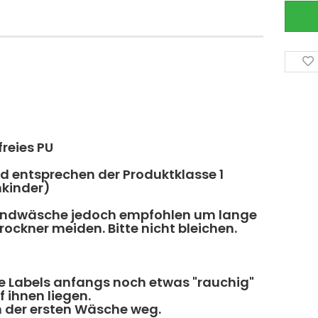
freies PU
 entsprechen der Produktklasse 1
nkinder)
andwäsche jedoch empfohlen um lange
ockner meiden. Bitte nicht bleichen.
e Labels anfangs noch etwas "rauchig"
 ihnen liegen.
ch der ersten Wäsche weg.