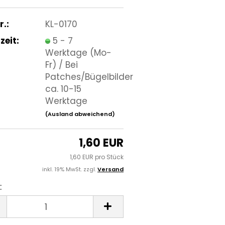
r.:
KL-0170
zeit:
5 - 7
Werktage (Mo-
Fr) / Bei
Patches/Bügelbilder
ca. 10-15
Werktage
(Ausland abweichend)
1,60 EUR
1,60 EUR pro Stück
inkl. 19% MwSt. zzgl.
Versand
: