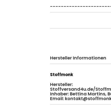
----------------------
Hersteller Informationen
Stoffmonk
Hersteller:
Stoffversand4u.de/Stoff
Inhaber: Bettina Martins,
Email: kontakt@stoffmon