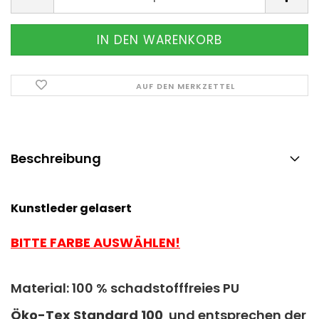
AUF DEN MERKZETTEL
Beschreibung
Kunstleder gelasert
BITTE FARBE AUSWÄHLEN!
Material: 100 % schadstofffreies PU
Ö
ko-Tex Standard 100
und entsprechen der