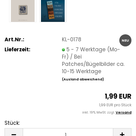
Art.Nr.:
KL-0178
NEU
Lieferzeit:
5 - 7 Werktage (Mo-
Fr) / Bei
Patches/Bügelbilder ca.
10-15 Werktage
(Ausland abweichend)
1,99 EUR
1,99 EUR pro Stück
inkl. 19% MwSt. zzgl.
Versand
Stück:
Stück