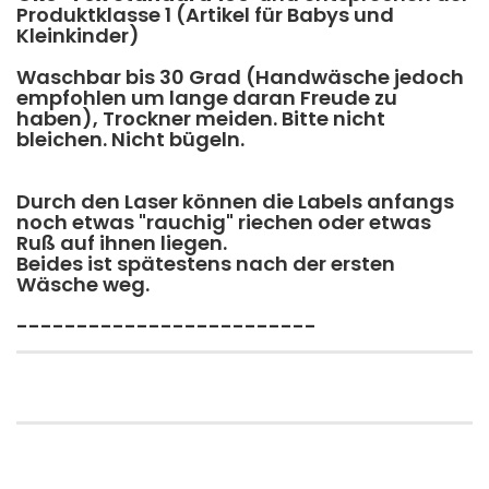
Produktklasse 1 (Artikel für Babys und
Kleinkinder)
Waschbar bis 30 Grad (Handwäsche jedoch
empfohlen um lange daran Freude zu
haben), Trockner meiden. Bitte nicht
bleichen. Nicht bügeln.
Durch den Laser können die Labels anfangs
noch etwas "rauchig" riechen oder etwas
Ruß auf ihnen liegen.
​Beides ist spätestens nach der ersten
Wäsche weg.
-------------------------