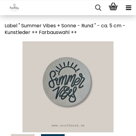
Label " Summer Vibes + Sonne - Rund " - ca. 5 cm -
Kunstleder ++ Farbauswahl ++