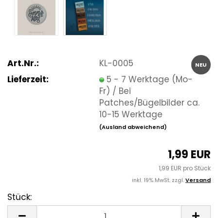
Art.Nr.:
KL-0005
NEU
Lieferzeit:
5 - 7 Werktage (Mo-
Fr) / Bei
Patches/Bügelbilder ca.
10-15 Werktage
(Ausland abweichend)
1,99 EUR
1,99 EUR pro Stück
inkl. 19% MwSt. zzgl.
Versand
Stück:
Stück