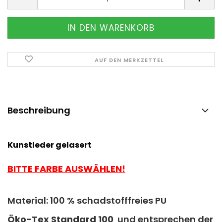
AUF DEN MERKZETTEL
Beschreibung
Kunstleder gelasert
BITTE FARBE AUSWÄHLEN!
Material: 100 % schadstofffreies PU
Ö
ko-Tex Standard 100
und entsprechen der