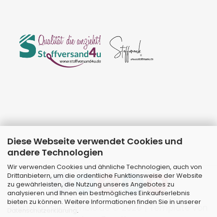
Diese Webseite verwendet Cookies und
andere Technologien
Wir verwenden Cookies und ähnliche Technologien, auch von
Drittanbietern, um die ordentliche Funktionsweise der Website
zu gewährleisten, die Nutzung unseres Angebotes zu
analysieren und Ihnen ein bestmögliches Einkaufserlebnis
bieten zu können. Weitere Informationen finden Sie in unserer
Webshop
by Gambio.de © 2026 | Template von
Datenschutzerklärung
.