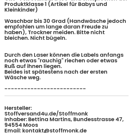
Produktklasse 1 (Artikel für Babys und
Kleinkinder)
Waschbar bis 30 Grad (Handwäsche jedoch
empfohlen um lange daran Freude zu
haben), Trockner meiden. Bitte nicht
bleichen. Nicht bügeln.
Durch den Laser können die Labels anfangs
noch etwas "rauchig" riechen oder etwas
Ruß auf ihnen liegen.
​Beides ist spätestens nach der ersten
Wäsche weg.
-------------------------
Hersteller:
Stoffversand4u.de/Stoffmonk
Inhaber: Bettina Martins, Bundesstrasse 47,
94554 Moos
Email: kontakt@stoffmonk.de