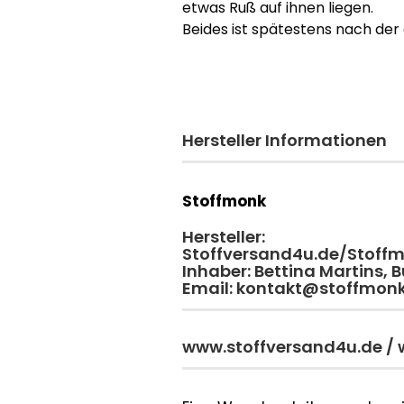
etwas Ruß auf ihnen liegen.
​Beides ist spätestens nach de
Hersteller Informationen
Stoffmonk
Hersteller:
Stoffversand4u.de/Stoff
Inhaber: Bettina Martins,
Email: kontakt@stoffmon
www.stoffversand4u.de /