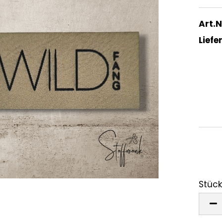
Art.N
Liefer
Stück
Stück