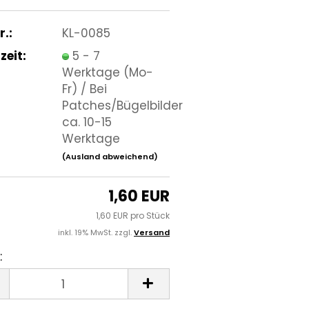
r.:
KL-0085
zeit:
5 - 7
Werktage (Mo-
Fr) / Bei
Patches/Bügelbilder
ca. 10-15
Werktage
(Ausland abweichend)
1,60 EUR
1,60 EUR pro Stück
inkl. 19% MwSt. zzgl.
Versand
: