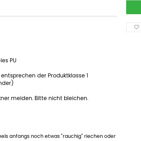
eies PU
entsprechen der Produktklasse 1
inder)
er meiden. Bitte nicht bleichen.
els anfangs noch etwas "rauchig" riechen oder