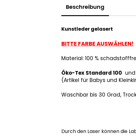
Beschreibung
Kunstleder gelasert
BITTE FARBE AUSWÄHLEN!
Material: 100 % schadstofffr
Ö
ko-Tex Standard 100
und 
(Artikel für Babys und Kleink
Waschbar bis 30 Grad, Trockn
Durch den Laser können die Lab