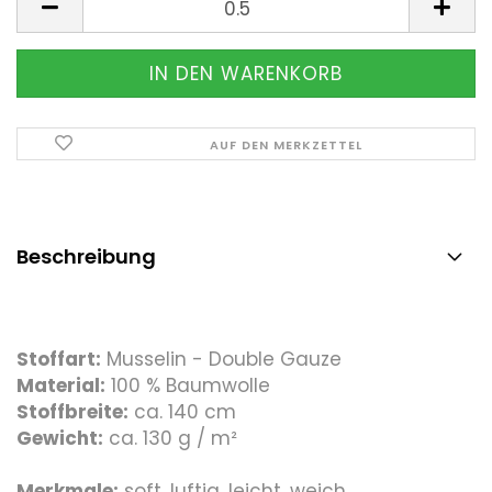
AUF DEN MERKZETTEL
Beschreibung
Stoffart:
Musselin - Double Gauze
Material:
100 % Baumwolle
Stoffbreite:
ca. 140 cm
Gewicht:
ca. 130 g / m²
Merkmale:
soft, luftig, leicht, weich,