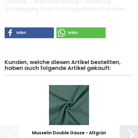
Zubehör. - Waschanleitung + Anleitung
Aufbringung Transfers/Bügelbilder/Patches
teilen
teilen
Kunden, welche diesen Artikel bestellten,
haben auch folgende Artikel gekauft:
Musselin Double Gauze - Altgrün