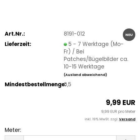
Art.Nr.:
8191-012
NEU
Lieferzeit:
5 - 7 Werktage (Mo-
Fr) / Bei
Patches/Bügelbilder ca.
10-15 Werktage
(Ausland abweichend)
Mindestbestellmenge:
0,5
9,99 EUR
9,99 EUR pro Meter
inkl. 19% MwSt. zzgl.
Versand
Meter:
Meter