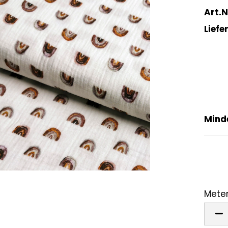
Art.N
Liefer
Mind
Meter
Mete