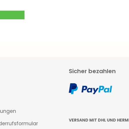
Sicher bezahlen
gungen
VERSAND MIT DHL UND HERM
derrufsformular