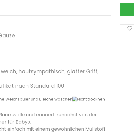
 Gauze
t, weich, hautsympathisch, glatter Griff,
tifikat nach Standard 100
er Baumwolle und erinnert zunächst von der
er für Babys.
ht einfach mit einem gewöhnlichen Mullstoff