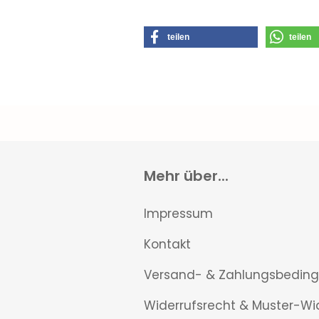
teilen
teilen
Mehr über...
Impressum
Kontakt
Versand- & Zahlungsbedin
Widerrufsrecht & Muster-Wi