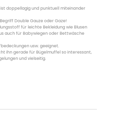
ist doppellagig und punktuell miteinander
Begriff Double Gauze oder Gaze!
dungsstoff für leichte Bekleidung wie Blusen
aus auch für Babywiegen oder Bettwäsche
pfbedeckungen usw. geeignet.
 ihn gerade für Bügelmuffel so interessant,
elungen und vielseitig.