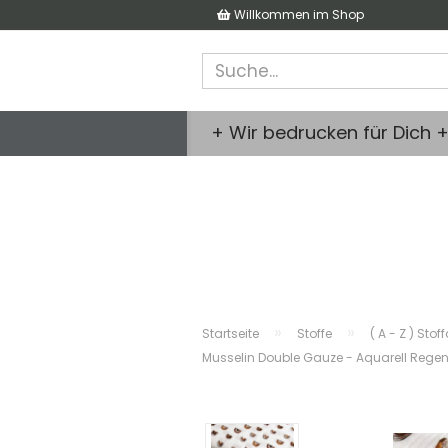
Willkommen im Shop
+ Wir bedrucken für Dich 
»
»
Startseite
Stoffe
( A - Z ) Stof
Musselin Double Gauze - Aquarell Rege