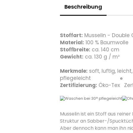
Beschreibung
Stoffart:
Musselin - Double
Material:
100 % Baumwolle
Stoffbreite:
ca. 140 cm
Gewicht:
ca. 130 g / m²
Merkmale:
soft, luftig, leich
pflegeleicht
®
Zertifizierung:
Öko-Tex
Zer
Musselin ist ein Stoff aus rein
Struktur an Sabber-/Spucktüch
Aber dennoch kann man ihn nic