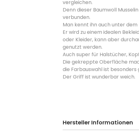
vergleichen.
Denn dieser Baumwoll Musselin 
verbunden.
Man kennt ihn auch unter dem 
Er wird zu einem idealen Beklei
oder Kleider, kann aber durch
genutzt werden.
Auch super für Halstücher, Ko
Die gekreppte Oberfläche macht
die Farbauswahl ist besonders g
Der Griff ist wunderbar weich.
Hersteller Informationen