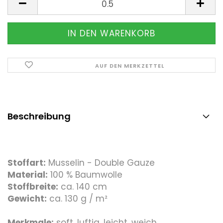
AUF DEN MERKZETTEL
Beschreibung
Stoffart:
Musselin - Double Gauze
Material:
100 % Baumwolle
Stoffbreite:
ca. 140 cm
Gewicht:
ca. 130 g / m²
Merkmale:
soft, luftig, leicht, weich,