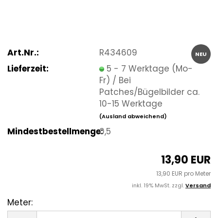
Art.Nr.:
R434609
NEU
Lieferzeit:
5 - 7 Werktage (Mo-
Fr) / Bei
Patches/Bügelbilder ca.
10-15 Werktage
(Ausland abweichend)
Mindestbestellmenge:
0,5
13,90 EUR
13,90 EUR pro Meter
inkl. 19% MwSt. zzgl.
Versand
Meter:
Meter