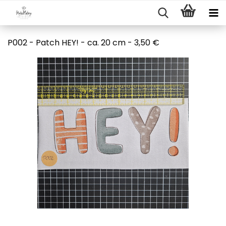
P002 - Patch HEY! - ca. 20 cm - 3,50 €