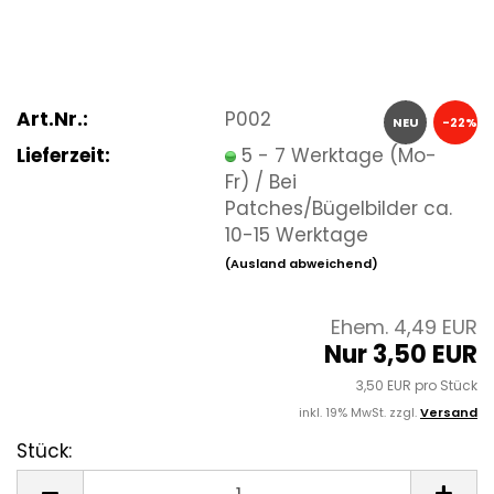
Art.Nr.:
P002
NEU
-22%
Lieferzeit:
5 - 7 Werktage (Mo-
Fr) / Bei
Patches/Bügelbilder ca.
10-15 Werktage
(Ausland abweichend)
Ehem. 4,49 EUR
Nur 3,50 EUR
3,50 EUR pro Stück
inkl. 19% MwSt. zzgl.
Versand
Stück:
Stück