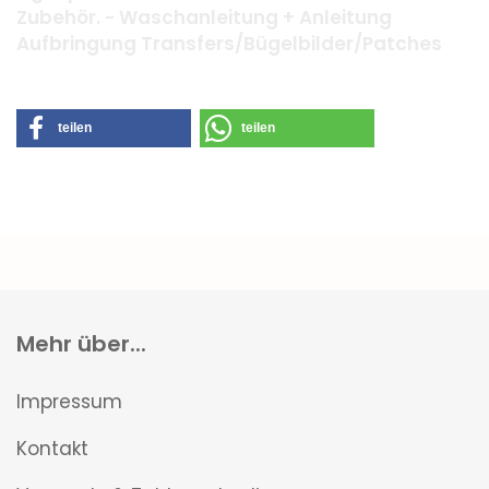
Zubehör. - Waschanleitung + Anleitung
Aufbringung Transfers/Bügelbilder/Patches
teilen
teilen
Mehr über...
Impressum
Kontakt