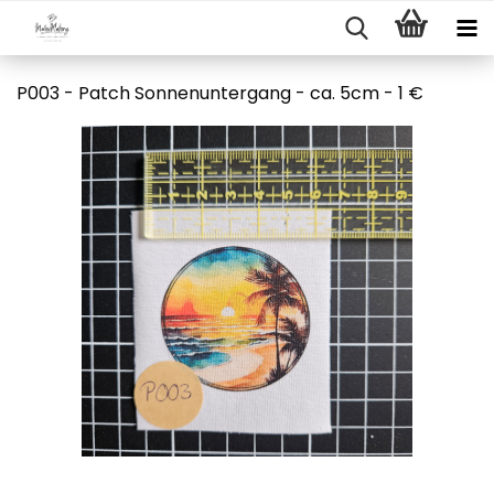
P003 - Patch Sonnenuntergang - ca. 5cm - 1 €