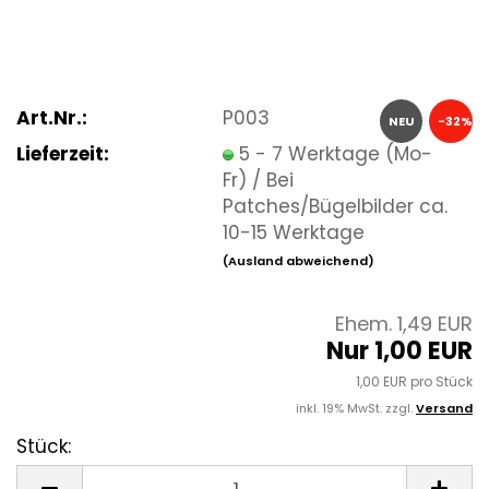
Art.Nr.:
P003
NEU
-32%
Lieferzeit:
5 - 7 Werktage (Mo-
Fr) / Bei
Patches/Bügelbilder ca.
10-15 Werktage
(Ausland abweichend)
Ehem. 1,49 EUR
Nur 1,00 EUR
1,00 EUR pro Stück
inkl. 19% MwSt. zzgl.
Versand
Stück:
Stück