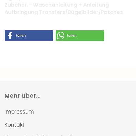
Zubehör. - Waschanleitung + Anleitung
Aufbringung Transfers/Bügelbilder/Patches
teilen
teilen
Mehr über...
Impressum
Kontakt