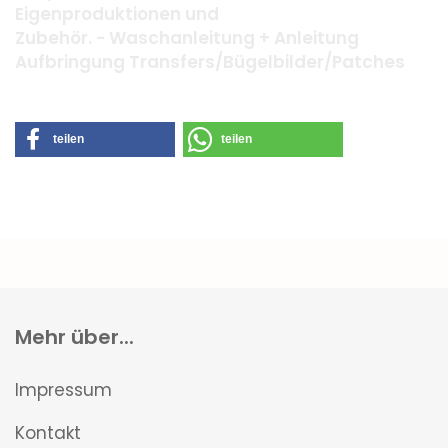
Eigenproduktionen und
Zubehör. - Waschanleitung + Anleitung
Aufbringung Transfers/Bügelbilder/Patches
teilen
teilen
Mehr über...
Impressum
Kontakt