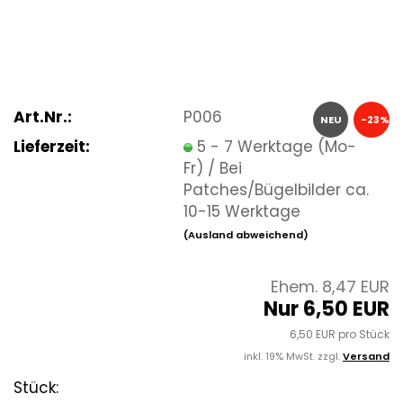
Art.Nr.:
P006
NEU
-23%
Lieferzeit:
5 - 7 Werktage (Mo-
Fr) / Bei
Patches/Bügelbilder ca.
10-15 Werktage
(Ausland abweichend)
Ehem. 8,47 EUR
Nur 6,50 EUR
6,50 EUR pro Stück
inkl. 19% MwSt. zzgl.
Versand
Stück: