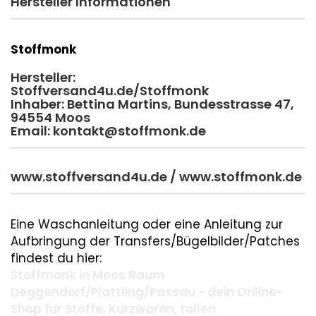
Hersteller Informationen
Stoffmonk
Hersteller:
Stoffversand4u.de/Stoffmonk
Inhaber: Bettina Martins, Bundesstrasse 47,
94554 Moos
Email: kontakt@stoffmonk.de
www.stoffversand4u.de / www.stoffmonk.de
Eine Waschanleitung oder eine Anleitung zur
Aufbringung der Transfers/Bügelbilder/Patches
findest du hier:
Stoffmonk in Moos Raum
Deggendorf/Plattling/Passau - dein Online-
Shop für Stoffe, Kurzwaren, tollen