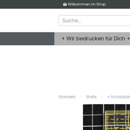
Willkommen im Shop
+ Wir bedrucken für Dich 
»
»
Startseite
Stoffe
+ Schatzkist