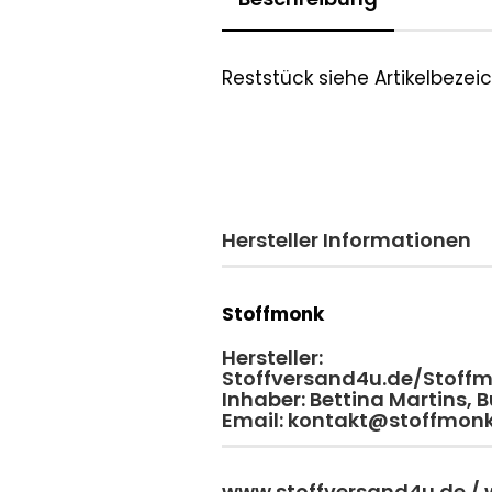
Reststück siehe Artikelbeze
Hersteller Informationen
Stoffmonk
Hersteller:
Stoffversand4u.de/Stoff
Inhaber: Bettina Martins,
Email: kontakt@stoffmon
www.stoffversand4u.de /