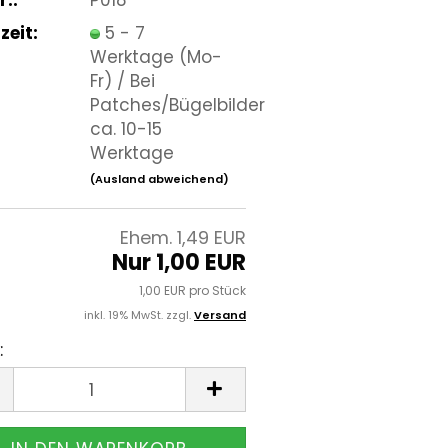
zeit:
5 - 7
Werktage (Mo-
Fr) / Bei
Patches/Bügelbilder
ca. 10-15
Werktage
(Ausland abweichend)
Ehem. 1,49 EUR
Nur 1,00 EUR
1,00 EUR pro Stück
inkl. 19% MwSt. zzgl.
Versand
: