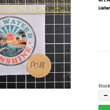
Liefer
Stück
Stück