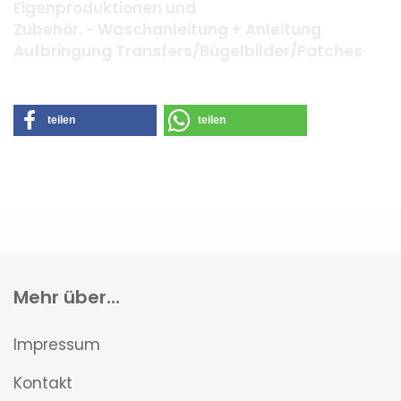
Eigenproduktionen und
Zubehör. - Waschanleitung + Anleitung
Aufbringung Transfers/Bügelbilder/Patches
teilen
teilen
Mehr über...
Impressum
Kontakt