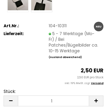
Art.Nr.:
104-10311
NEU
Lieferzeit:
5 - 7 Werktage (Mo-
Fr) / Bei
Patches/Bügelbilder ca.
10-15 Werktage
(Ausland abweichend)
2,50 EUR
2,50 EUR pro Stück
inkl. 19% MwSt. zzgl.
Versand
Stück:
Stück