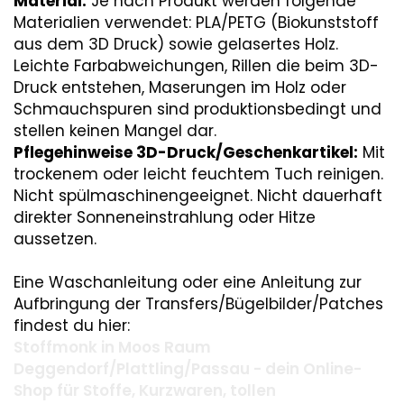
Material:
Je nach Produkt werden folgende
Materialien verwendet: PLA/PETG (Biokunststoff
aus dem 3D Druck) sowie gelasertes Holz.
Leichte Farbabweichungen, Rillen die beim 3D-
Druck entstehen, Maserungen im Holz oder
Schmauchspuren sind produktionsbedingt und
stellen keinen Mangel dar.
Pflegehinweise 3D-Druck/Geschenkartikel:
Mit
trockenem oder leicht feuchtem Tuch reinigen.
Nicht spülmaschinengeeignet. Nicht dauerhaft
direkter Sonneneinstrahlung oder Hitze
aussetzen.
Eine Waschanleitung oder eine Anleitung zur
Aufbringung der Transfers/Bügelbilder/Patches
findest du hier:
Stoffmonk in Moos Raum
Deggendorf/Plattling/Passau - dein Online-
Shop für Stoffe, Kurzwaren, tollen