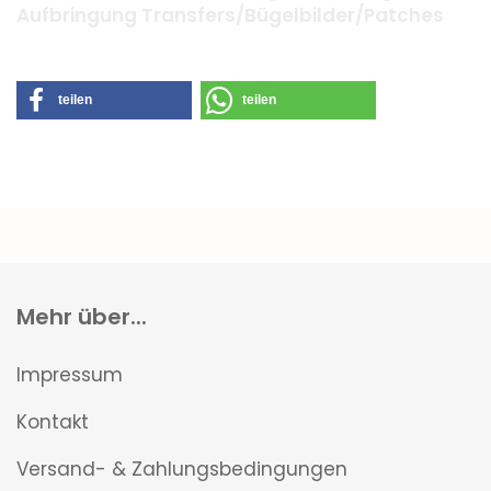
Aufbringung Transfers/Bügelbilder/Patches
teilen
teilen
Mehr über...
Impressum
Kontakt
Versand- & Zahlungsbedingungen