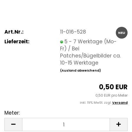
Art.Nr.:
11-016-528
NEU
Lieferzeit:
5 - 7 Werktage (Mo-
Fr) / Bei
Patches/Bügelbilder ca.
10-15 Werktage
(Ausland abweichend)
0,50 EUR
0,50 EUR pro Meter
inkl. 19% MwSt. zzgl.
Versand
Meter:
Meter